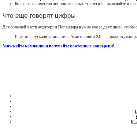
Большое количество дополнительных стратегий – включайте и ис
Что еще говорят цифры
Для большей части аудитории Попандера нужно около двух дней, чтобы с
Еще не запускали кампании с Аудиториями 2.0 — продвинутым ре
Запускайте кампании и получайте повторные конверсии!
В
Как