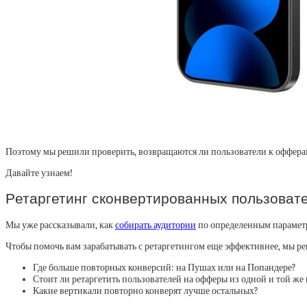
Поэтому мы решили проверить, возвращаются ли пользователи к офферам
Давайте узнаем!
Pетаргетинг сконвертированных пользоват
Мы уже рассказывали, как
собирать аудитории
по определенным параметр
Чтобы помочь вам зарабатывать с ретаргетингом еще эффективнее, мы р
Где больше повторных конверсий: на Пушах или на Попандере?
Стоит ли ретаргетить пользователей на офферы из одной и той же
Какие вертикали повторно конверят лучше остальных?