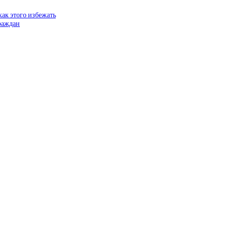
как этого избежать
граждан