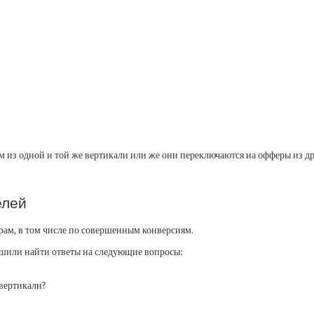
 из одной и той же вертикали или же они переключаются на офферы из др
елей
ам, в том числе по совершенным конверсиям.
ешили найти ответы на следующие вопросы:
 вертикали?