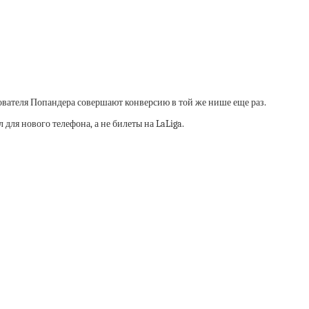
ователя Попандера совершают конверсию в той же нише еще раз.
ля нового телефона, а не билеты на LaLiga.