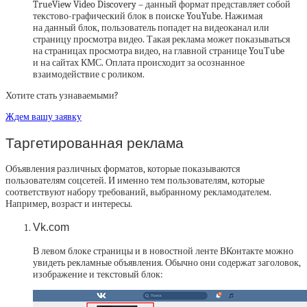
TrueView Video Discovery – данный формат представляет собой
текстово-графический блок в поиске YouYube. Нажимая
на данный блок, пользователь попадет на видеоканал или
страницу просмотра видео. Такая реклама может показываться
на страницах просмотра видео, на главной странице YouТube
и на сайтах КМС. Оплата происходит за осознанное
взаимодействие с роликом.
Хотите стать узнаваемыми?
Ждем вашу заявку
Таргетированная реклама
Объявления различных форматов, которые показываются
пользователям соцсетей. И именно тем пользователям, которые
соответствуют набору требований, выбранному рекламодателем.
Например, возраст и интересы.
Vk.com
В левом блоке страницы и в новостной ленте ВКонтакте можно
увидеть рекламные объявления. Обычно они содержат заголовок,
изображение и текстовый блок: