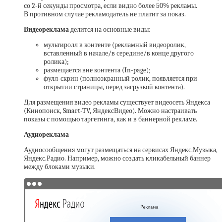
со 2-й секунды просмотра, если видно более 50% рекламы.
В противном случае рекламодатель не платит за показ.
Видеореклама
делится на основные виды:
мультиролл в контенте (рекламный видеоролик,
вставленный в начале/в середине/в конце другого
ролика);
размещается вне контента (In-page);
фулл-скрин (полноэкранный ролик, появляется при
открытии страницы, перед загрузкой контента).
Для размещения видео рекламы существует видеосеть Яндекса
(Кинопоиск, Smart-TV, ЯндексВидео). Можно настраивать
показы с помощью таргетинга, как и в баннерной рекламе.
Аудиореклама
Аудиосообщения могут размещаться на сервисах Яндекс.Музыка,
Яндекс.Радио. Например, можно создать кликабельный баннер
между блоками музыки.