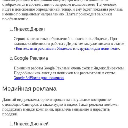
отображается в соответствии с запросом пользователя. Т.е. человек
ищет в поисковике определенный товар, и ему будет показана реклама
именно по заданному направлению. Плата происходит за клики
по объявлению.
Яндекс.Директ
Сервис контекстных объявлений в поисковике Яндекса. Про
главные особенности работы с Директом мы уже писали в статье
«
Контекстная реклама на Яндексе: инструкция для новичков
».
Google Реклама
Принцип работы Google Рекламы очень схож с Яндекс.Директом.
Подробный чек-лист для новичков мы рассмотрели в статье
Google AdWords для новичков
.
Медийная реклама
Данный вид рекламы, ориентирован на визуальное восприятие
с помощью баннеров, а также аудио и видео. Такая реклама поможет
поддержать имидж компании, привлечь внимание и нарастить
продажи.
Яндекс.Дисплей