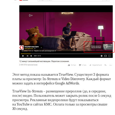
Этот метод показа называется TrueView. Существует 2 формата
платы за просмотр: In-Stream и Video Discovery. Каждый формат
можно задать в интерфейсе Google AdWords.
TrueView In-Stream – размещение прероллов (до, в середине,
после) видео. Пользователь может закрыть ролик после 5 секунд
просмотра. Рекламные видеоролики будут показываться
на YouYube и сайтах КМС. Оплата только за просмотры свыше
30 секунд.