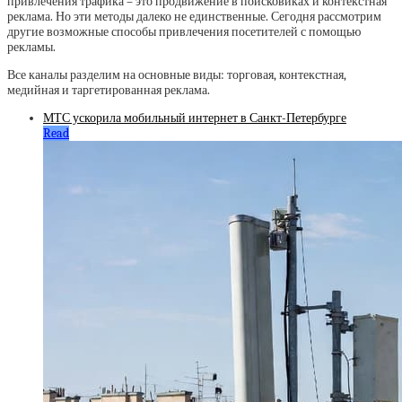
привлечения трафика – это продвижение в поисковиках и контекстная
реклама. Но эти методы далеко не единственные. Сегодня рассмотрим
другие возможные способы привлечения посетителей с помощью
рекламы.
Все каналы разделим на основные виды: торговая, контекстная,
медийная и таргетированная реклама.
МТС ускорила мобильный интернет в Санкт-Петербурге
Read