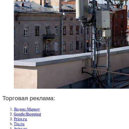
Торговая реклама:
Яндекс.Маркет
Google.Shopping
Price.ru
Tiu.ru
Avito.ru