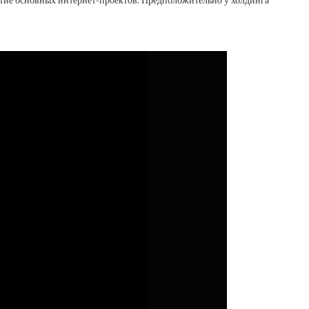
итие основных интернет-проектов. Предположительно у холдинга