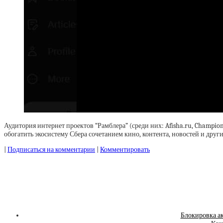
Аудитория интернет проектов “Рамблера” (среди них: Afisha.ru, Championa
обогатить экосистему Сбера сочетанием кино, контента, новостей и други
|
Подписаться на комментарии
|
Комментировать
Блокировка ак