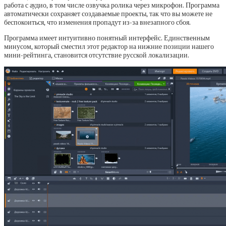
работа с аудио, в том числе озвучка ролика через микрофон. Программа
автоматически сохраняет создаваемые проекты, так что вы можете не
беспокоиться, что изменения пропадут из-за внезапного сбоя.
Программа имеет интуитивно понятный интерфейс. Единственным
минусом, который сместил этот редактор на нижние позиции нашего
мини-рейтинга, становится отсутствие русской локализации.