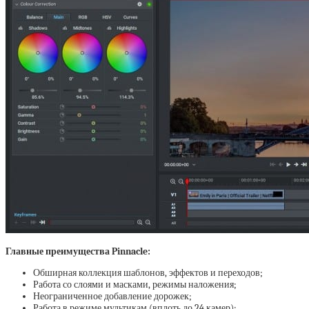
Главные преимущества Pinnacle:
Обширная коллекция шаблонов, эффектов и переходов;
Работа со слоями и масками, режимы наложения;
Неограниченное добавление дорожек;
Работа в режиме мультикам (вплоть до 24 камер);