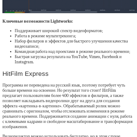
Ключевые возможности Lightworks:
Поддерживает широкий спектр видеоформатов;
Работа в режиме мультитрекинга;
Набор фильтров и эффектов для быстрого улучшения качества
видеозаписи;
Командная работа над проектами в режиме реального времени;
Быстрая загрузка результата на YouTube, Vimeo, Facebook и
Instagram.
HitFilm Express
Программа не переведена на русский язык, поэтому потребует чуть
больше времени на освоение. Но результат того стоит! HitFilm
предлагает пользователям более 400 эффектов и фильтров, а также
позволяет накладывать видеоролики друг на друга для создания
эффекта «картинка-в-картинке». Обрабатываемый ролик можно
сравнивать с оригиналом, чтобы отслеживать изменения в режиме
реального времени. Поддерживается создание анимации с нуля, работа
с ключевыми кадрами и свободное масштабирование и трансформация
изображения.
Видеоредактор можно использовать бесплатно, но в этом случае