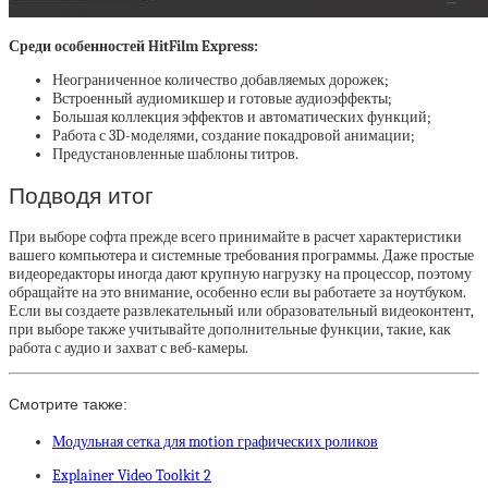
Среди особенностей HitFilm Express:
Неограниченное количество добавляемых дорожек;
Встроенный аудиомикшер и готовые аудиоэффекты;
Большая коллекция эффектов и автоматических функций;
Работа с 3D-моделями, создание покадровой анимации;
Предустановленные шаблоны титров.
Подводя итог
При выборе софта прежде всего принимайте в расчет характеристики
вашего компьютера и системные требования программы. Даже простые
видеоредакторы иногда дают крупную нагрузку на процессор, поэтому
обращайте на это внимание, особенно если вы работаете за ноутбуком.
Если вы создаете развлекательный или образовательный видеоконтент,
при выборе также учитывайте дополнительные функции, такие, как
работа с аудио и захват с веб-камеры.
Смотрите также:
Модульная сетка для motion графических роликов
Explainer Video Toolkit 2