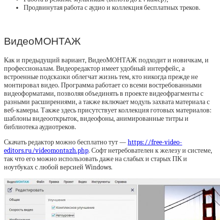
Продвинутая работа с аудио и коллекция бесплатных треков.
ВидеоМОНТАЖ
Как и предыдущий вариант, ВидеоМОНТАЖ подходит и новичкам, и
профессионалам. Видеоредактор имеет удобный интерфейс, а
встроенные подсказки облегчат жизнь тем, кто никогда прежде не
монтировал видео. Программа работает со всеми востребованными
видеоформатами, позволяя объединять в проекте видеофрагменты с
разными расширениями, а также включает модуль захвата материала с
веб-камеры. Также здесь присутствует коллекция готовых материалов:
шаблоны видеооткрыток, видеофоны, анимированные титры и
библиотека аудиотреков.
Скачать редактор можно бесплатно тут —
https://free-video-
editors.ru/videomontazh.php
. Софт нетребователен к железу и системе,
так что его можно использовать даже на слабых и старых ПК и
ноутбуках с любой версией Windows.