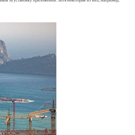
чиков за установку приложений. Хотя некоторые из них, например,