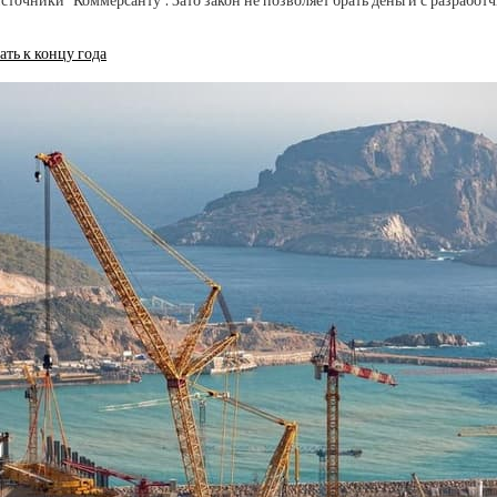
точники “Коммерсанту”. Зато закон не позволяет брать деньги с разработ
ть к концу года