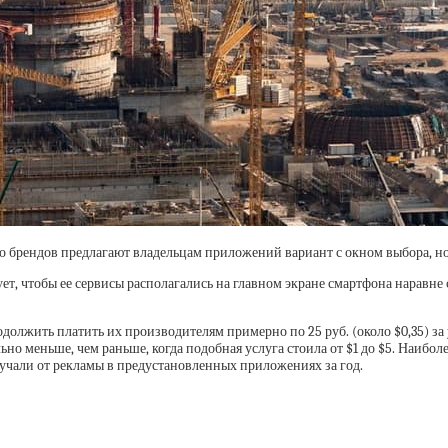
о брендов предлагают владельцам приложений вариант с окном выбора, но 
ет, чтобы ее сервисы располагались на главном экране смартфона наравне 
одолжить платить их производителям примерно по 25 руб. (около $0,35) за
льно меньше, чем раньше, когда подобная услуга стоила от $1 до $5. Наибо
лучали от рекламы в предустановленных приложениях за год.