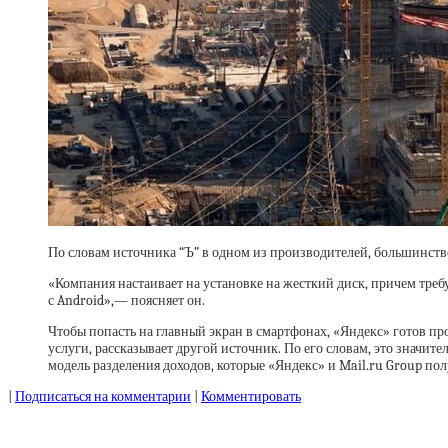
По словам источника “Ъ” в одном из производителей, большинств
«Компания настаивает на установке на жесткий диск, причем требу
с Android»,— поясняет он.
Чтобы попасть на главный экран в смартфонах, «Яндекс» готов пр
услуги, рассказывает другой источник. По его словам, это значите
модель разделения доходов, которые «Яндекс» и Mail.ru Group по
|
Подписаться на комментарии
|
Комментировать