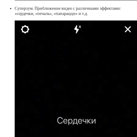
Суперзум. Приближение видео с различными эффектами:
«сердечки, «печаль», «папарацци» и т.д.