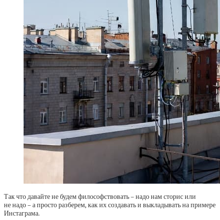
Так что давайте не будем философствовать – надо нам сторис или
не надо – а просто разберем, как их создавать и выкладывать на примере
Инстаграма.