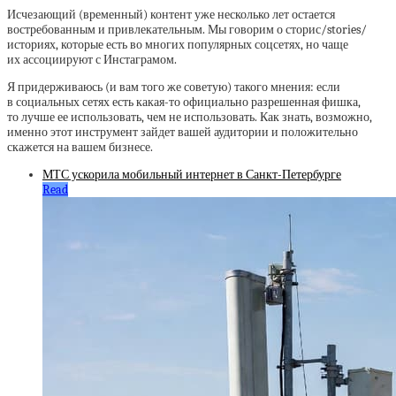
Исчезающий (временный) контент уже несколько лет остается
востребованным и привлекательным. Мы говорим о сторис/stories/
историях, которые есть во многих популярных соцсетях, но чаще
их ассоциируют с Инстаграмом.
Я придерживаюсь (и вам того же советую) такого мнения: если
в социальных сетях есть какая-то официально разрешенная фишка,
то лучше ее использовать, чем не использовать. Как знать, возможно,
именно этот инструмент зайдет вашей аудитории и положительно
скажется на вашем бизнесе.
МТС ускорила мобильный интернет в Санкт-Петербурге
Read