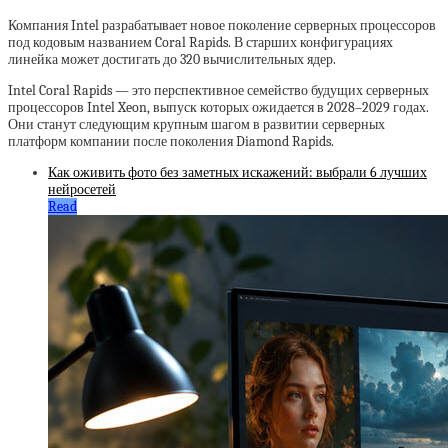
Компания Intel разрабатывает новое поколение серверных процессоров
под кодовым названием Coral Rapids. В старших конфигурациях
линейка может достигать до 320 вычислительных ядер.
Intel Coral Rapids — это перспективное семейство будущих серверных
процессоров Intel Xeon, выпуск которых ожидается в 2028–2029 годах.
Они станут следующим крупным шагом в развитии серверных
платформ компании после поколения Diamond Rapids.
Как оживить фото без заметных искажений: выбрали 6 лучших
нейросетей
Read