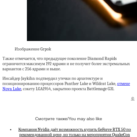
Изображение Grpok
Также отмечается, что предыдущее поколение Diamond Rapids
ограничится максимум 192 ядрами и не получит более экстремальных
вариантов с 256 ядрами и выше.
Инсайдер Jaykihn подтвердил утечки по архитектуре и
позиционированию процессоров Panther Lake и Wildcat Lake,
отмене
Nova Lake
, сокету LGA1954, закрытию проекта Battlemage G31.
©
Смотрите также/You may also like
Компания Nvidia даёт возможность купить GeForce RTX 50 по
рекомендованной цене, но только на мероприятии QuakeCon