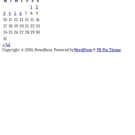
M
T
W
T
F
S
S
1
2
3
4
5
6
7
8
9
10
11
12
13
14
15
16
17
18
19
20
21
22
23
24
25
26
27
28
29
30
31
« Jul
Copyright © 2026 NewsBaza. Powered by
WordPress
&
PR Pin Theme