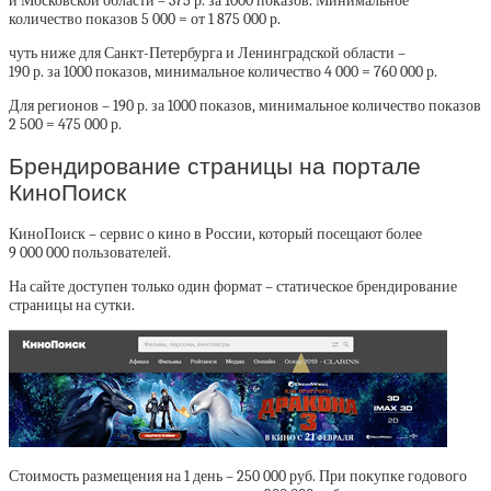
и Московской области – 375 р. за 1000 показов. Минимальное
количество показов 5 000 = от 1 875 000 р.
чуть ниже для Санкт-Петербурга и Ленинградской области –
190 р. за 1000 показов, минимальное количество 4 000 = 760 000 р.
Для регионов – 190 р. за 1000 показов, минимальное количество показов
2 500 = 475 000 р.
Брендирование страницы на портале
КиноПоиск
КиноПоиск – сервис о кино в России, который посещают более
9 000 000 пользователей.
На сайте доступен только один формат – статическое брендирование
страницы на сутки.
Стоимость размещения на 1 день – 250 000 руб. При покупке годового