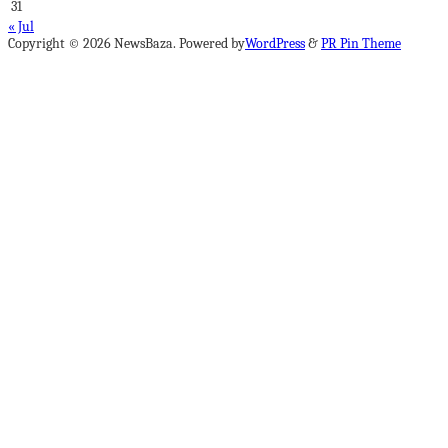
31
« Jul
Copyright © 2026 NewsBaza. Powered by
WordPress
&
PR Pin Theme