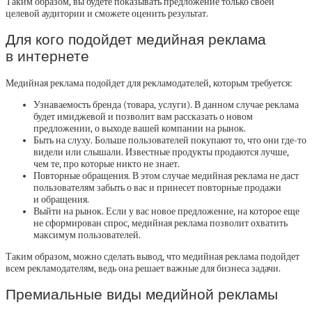
Таким образом, вы будете показывать предложение только своей
целевой аудитории и сможете оценить результат.
Для кого подойдет медийная реклама
в интернете
Медийная реклама подойдет для рекламодателей, которым требуется:
Узнаваемость бренда (товара, услуги). В данном случае реклама
будет имиджевой и позволит вам рассказать о новом
предложении, о выходе вашей компании на рынок.
Быть на слуху. Больше пользователей покупают то, что они где-то
видели или слышали. Известные продукты продаются лучше,
чем те, про которые никто не знает.
Повторные обращения. В этом случае медийная реклама не даст
пользователям забыть о вас и принесет повторные продажи
и обращения.
Выйти на рынок. Если у вас новое предложение, на которое еще
не сформирован спрос, медийная реклама позволит охватить
максимум пользователей.
Таким образом, можно сделать вывод, что медийная реклама подойдет
всем рекламодателям, ведь она решает важные для бизнеса задачи.
Премиальные виды медийной рекламы