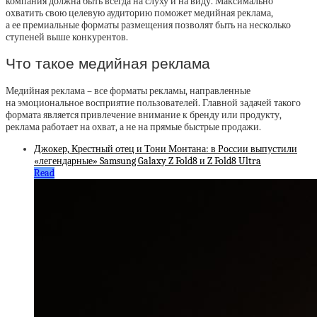
компания должна быть всегда на слуху и на виду. Максимально
охватить свою целевую аудиторию поможет медийная реклама,
а ее премиальные форматы размещения позволят быть на несколько
ступеней выше конкурентов.
Что такое медийная реклама
Медийная реклама – все форматы рекламы, направленные
на эмоциональное восприятие пользователей. Главной задачей такого
формата является привлечение внимание к бренду или продукту,
реклама работает на охват, а не на прямые быстрые продажи.
Джокер, Крестный отец и Тони Монтана: в России выпустили
«легендарные» Samsung Galaxy Z Fold8 и Z Fold8 Ultra
Read