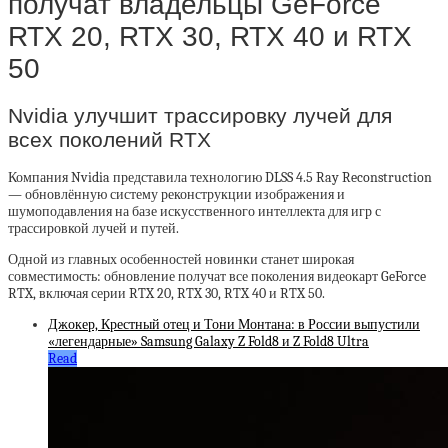
получат владельцы GeForce
RTX 20, RTX 30, RTX 40 и RTX
50
Nvidia улучшит трассировку лучей для
всех поколений RTX
Компания Nvidia представила технологию DLSS 4.5 Ray Reconstruction
— обновлённую систему реконструкции изображения и
шумоподавления на базе искусственного интеллекта для игр с
трассировкой лучей и путей.
Одной из главных особенностей новинки станет широкая
совместимость: обновление получат все поколения видеокарт GeForce
RTX, включая серии RTX 20, RTX 30, RTX 40 и RTX 50.
Джокер, Крестный отец и Тони Монтана: в России выпустили
«легендарные» Samsung Galaxy Z Fold8 и Z Fold8 Ultra
Read