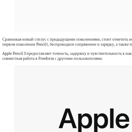
Сравнивая новый стилус с предыдущими поколениями, стоит отметить нек
первом поколении Pencil), беспроводное сопряжение и зарядку, а также 
Apple Pencil 3 предоставляет точность, задержку и чувствительность к н
совместная работа в Freeform с другими пользователями.