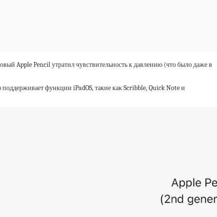
вый Apple Pencil утратил чувствительность к давлению (что было даже в
 поддерживает функции iPadOS, такие как Scribble, Quick Note и