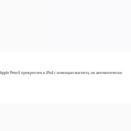
Apple Pencil прикреплен к iPad с помощью магнита, он автоматически