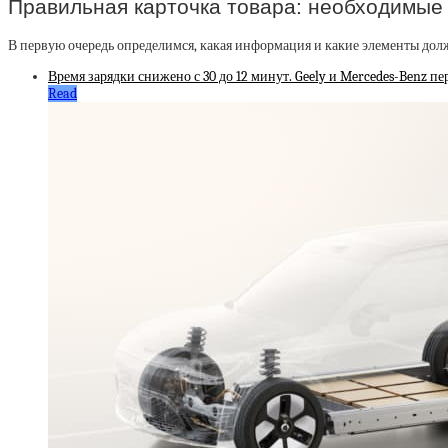
Правильная карточка товара: необходимые
В первую очередь определимся, какая информация и какие элементы долж
Время зарядки снижено с 30 до 12 минут. Geely и Mercedes-Benz п
Read