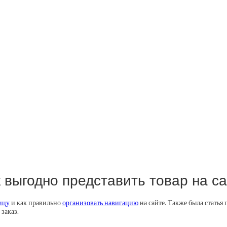
 выгодно представить товар на с
ицу
и как правильно
организовать навигацию
на сайте. Также была статья
заказ.