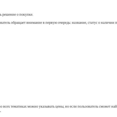
ть решение о покупке.
ователь обращает внимание в первую очередь: название, статус о наличии
 во всех тематиках можно указывать цены, но если пользователь сможет н
.