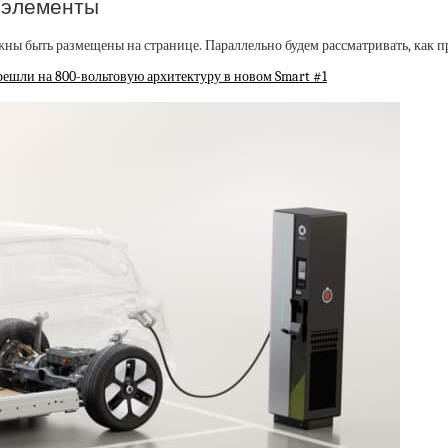
 элементы
ны быть размещены на странице. Параллельно будем рассматривать, как п
ерешли на 800-вольтовую архитектуру в новом Smart #1