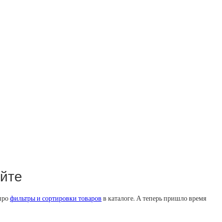
айте
 про
фильтры и сортировки товаров
в каталоге. А теперь пришло время