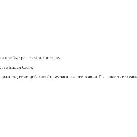
 и мог быстро перейти в корзину.
али в нашем блоге.
иалиста, стоит добавить форму заказа консультации. Располагать ее лучше