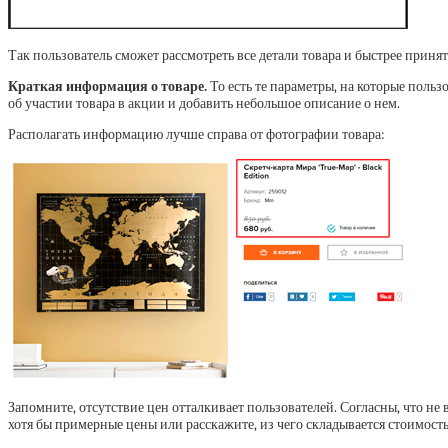
Так пользователь сможет рассмотреть все детали товара и быстрее приня
Краткая информация о товаре.
То есть те параметры, на которые польз
об участии товара в акции и добавить небольшое описание о нем.
Располагать информацию лучше справа от фотографии товара:
Запомните, отсутствие цен отталкивает пользователей. Согласны, что не
хотя бы примерные цены или расскажите, из чего складывается стоимость