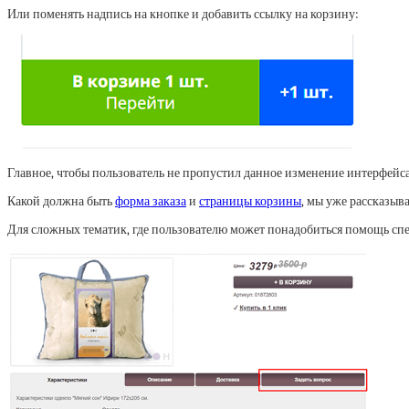
Или поменять надпись на кнопке и добавить ссылку на корзину:
Главное, чтобы пользователь не пропустил данное изменение интерфейса
Какой должна быть
форма заказа
и
страницы корзины
, мы уже рассказыв
Для сложных тематик, где пользователю может понадобиться помощь спец