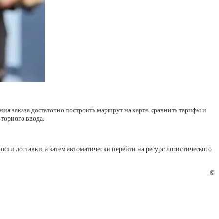
ния заказа достаточно построить маршрут на карте, сравнить тарифы и
вторного ввода.
сти доставки, а затем автоматически перейти на ресурс логистического
©