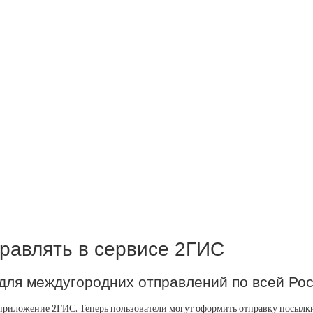
равлять в сервисе 2ГИС
и для междугородних отправлений по всей Ро
приложение 2ГИС. Теперь пользователи могут оформить отправку посылк