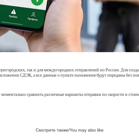
тригородских, так и для междугородних отправлений по России. Для созда
риложении СДЭК, а все данные о пункте назначения будут переданы без по
 моментально сравнить различные варианты отправки по скорости и стоимо
Смотрите также/You may also like