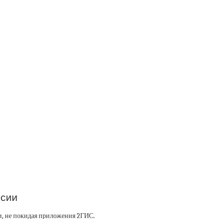
ссии
и, не покидая приложения 2ГИС.