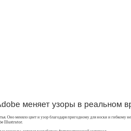
 Adobe меняет узоры в реальном 
тья. Оно меняло цвет и узор благодаря пригодному для носки и гибкому н
e Illustrator.