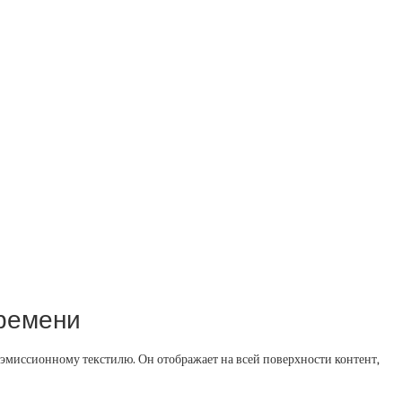
времени
еэмиссионному текстилю. Он отображает на всей поверхности контент,