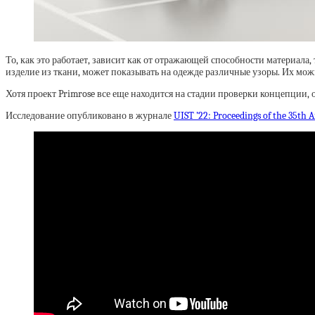
То, как это работает, зависит как от отражающей способности материала,
изделие из ткани, может показывать на одежде различные узоры. Их мо
Хотя проект Primrose все еще находится на стадии проверки концепции, 
Исследование опубликовано в журнале
UIST ’22: Proceedings of the 35t