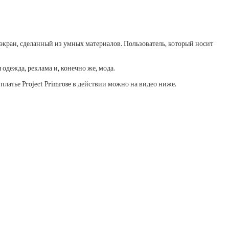
й экран, сделанный из умных материалов. Пользователь, который носит
одежда, реклама и, конечно же, мода.
ь платье Project Primrose в действии можно на видео ниже.