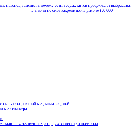
ые наконец выяснили, почему сотни серых китов продолжают выбрасывать
Биткоин не смог закрепиться в районе $30 000
и» станут социальной медиаплатформой
сии мессенджера
те
казали на качественных рендерах за месяц до премьеры