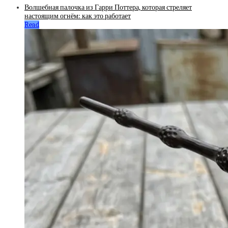
Волшебная палочка из Гарри Поттера, которая стреляет
настоящим огнём: как это работает
Read