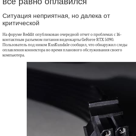
все равно оплавился
Ситуация неприятная, но далека от
критической
На форуме Reddit опубликован очередной отчет о проблемах с 16-
контактным разъемом питания видеокарты GeForce RTX 5090.
Пользователь под ником KusKundale сообщил, что обнаружил следы
оплавления коннектора во время планового обслуживания своего
компьютера.