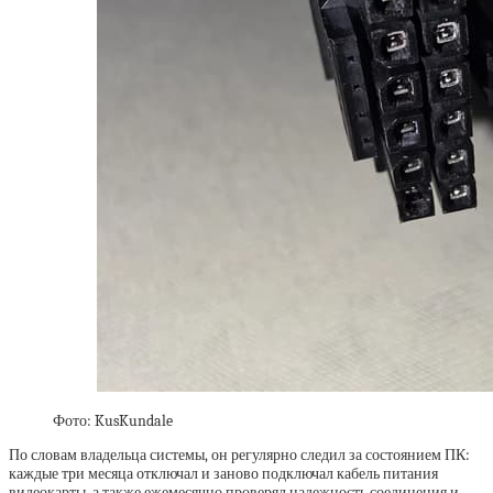
Фото: KusKundale
По словам владельца системы, он регулярно следил за состоянием ПК:
каждые три месяца отключал и заново подключал кабель питания
видеокарты, а также ежемесячно проверял надежность соединения и