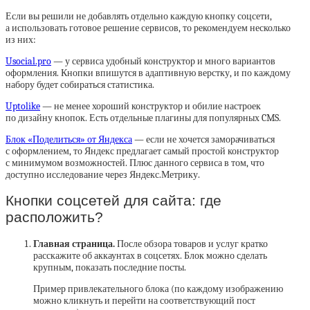
Если вы решили не добавлять отдельно каждую кнопку соцсети,
а использовать готовое решение сервисов, то рекомендуем несколько
из них:
Usocial.pro
— у сервиса удобный конструктор и много вариантов
оформления. Кнопки впишутся в адаптивную верстку, и по каждому
набору будет собираться статистика.
Uptolike
— не менее хороший конструктор и обилие настроек
по дизайну кнопок. Есть отдельные плагины для популярных CMS.
Блок «Поделиться» от Яндекса
— если не хочется заморачиваться
с оформлением, то Яндекс предлагает самый простой конструктор
с минимумом возможностей. Плюс данного сервиса в том, что
доступно исследование через Яндекс.Метрику.
Кнопки соцсетей для сайта: где
расположить?
Главная страница.
После обзора товаров и услуг кратко
расскажите об аккаунтах в соцсетях. Блок можно сделать
крупным, показать последние посты.
Пример привлекательного блока (по каждому изображению
можно кликнуть и перейти на соответствующий пост