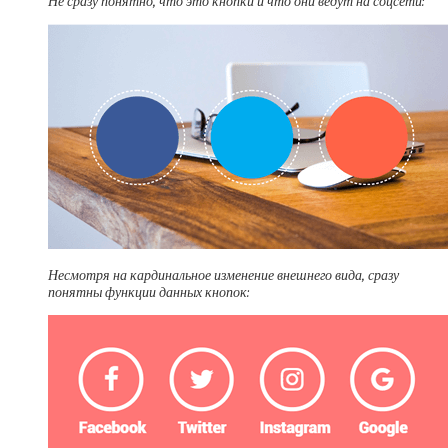
Не сразу понятно, что это кнопки и что они ведут на соцсети:
Несмотря на кардинальное изменение внешнего вида, сразу
понятны функции данных кнопок: