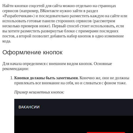
Найти кнопки соцсетей для сайта можно отдельно на страницах
сервисов (например, ВКонтакте нужно зайти в раздел
«Разработчикам») и последовательно разместить каждую на сайте или
использовать готовые панели сторонних сервисов (рассмотрим
несколько примеров ниже). Первый способ стоит использовать, если
вы хотите разместить развернутые блоки с примерами последних
постов, а второй позволит добавить набор кнопок в одно изменение
кода.
Оформление кнопок
Для начала определимся с внешним видом кнопок. Основные
рекомендации:
Кнопки должны быть заметными.
Конечно же, они не должны
привлекать все внимание на себя, но и сливаться с фоном тоже.
Пример незаметных кнопок: