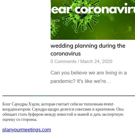
Блог Саундры Хэдли, которая считает себя не типичным event-
координатором. Саундра щедро делится советами и креативом. Она
обещает стать буфером между невестой и мамой и дать экспертную
оценку со стороны.
planyourmeetings.com