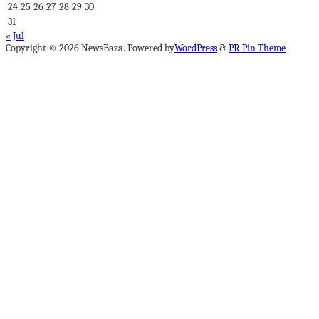
24
25
26
27
28
29
30
31
« Jul
Copyright © 2026 NewsBaza. Powered by
WordPress
&
PR Pin Theme