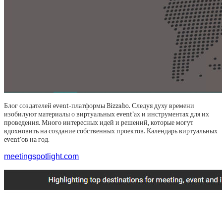
Блог создателей event-платформы Bizzabo. Следуя духу времени
изобилуют материалы о виртуальных event’ах и инструментах для их
проведения. Много интересных идей и решений, которые могут
вдохновить на создание собственных проектов. Календарь виртуальных
event’ов на год.
meetingspotlight.com