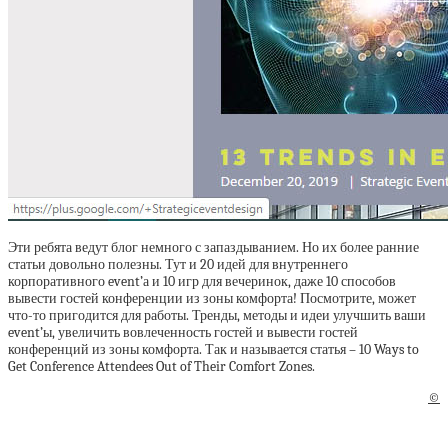
Эти ребята ведут блог немного с запаздыванием. Но их более ранние
статьи довольно полезны. Тут и 20 идей для внутреннего
корпоративного event’а и 10 игр для вечеринок, даже 10 способов
вывести гостей конференции из зоны комфорта! Посмотрите, может
что-то пригодится для работы. Тренды, методы и идеи улучшить ваши
event’ы, увеличить вовлеченность гостей и вывести гостей
конференций из зоны комфорта. Так и называется статья – 10 Ways to
Get Conference Attendees Out of Their Comfort Zones.
©