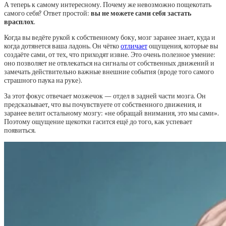
А теперь к самому интересному. Почему же невозможно пощекотать
самого себя? Ответ простой:
вы не можете сами себя застать
врасплох
.
Когда вы ведёте рукой к собственному боку, мозг заранее знает, куда и
когда дотянется ваша ладонь. Он чётко
отличает
ощущения, которые вы
создаёте сами, от тех, что приходят извне. Это очень полезное умение:
оно позволяет не отвлекаться на сигналы от собственных движений и
замечать действительно важные внешние события (вроде того самого
страшного паука на руке).
За этот фокус отвечает мозжечок — отдел в задней части мозга. Он
предсказывает, что вы почувствуете от собственного движения, и
заранее велит остальному мозгу: «не обращай внимания, это мы сами».
Поэтому ощущение щекотки гасится ещё до того, как успевает
появиться.