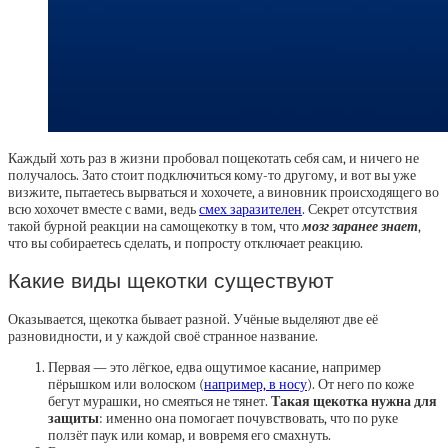
Каждый хоть раз в жизни пробовал пощекотать себя сам, и ничего не
получалось. Зато стоит подключиться кому-то другому, и вот вы уже
визжите, пытаетесь вырваться и хохочете, а виновник происходящего во
всю хохочет вместе с вами, ведь
смех заразителен
. Секрет отсутствия
такой бурной реакции на самощекотку в том, что
мозг заранее знает
,
что вы собираетесь сделать, и попросту отключает реакцию.
Какие виды щекотки существуют
Оказывается, щекотка бывает разной. Учёные выделяют две её
разновидности, и у каждой своё странное название.
Первая — это лёгкое, едва ощутимое касание, например
пёрышком или волоском (
например, в носу
). От него по коже
бегут мурашки, но смеяться не тянет.
Такая щекотка нужна для
защиты
: именно она помогает почувствовать, что по руке
ползёт паук или комар, и вовремя его смахнуть.