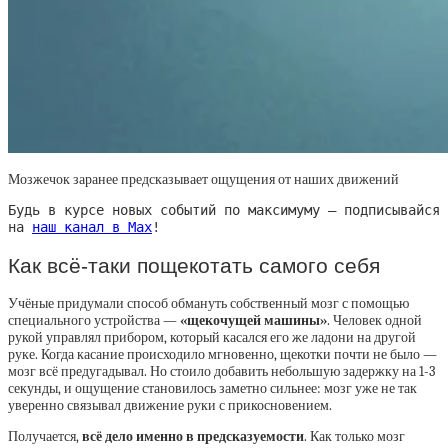
Мозжечок заранее предсказывает ощущения от наших движений
Будь в курсе новых событий по максимуму — подписывайся
на
наш канал в Max
!
Как всё-таки пощекотать самого себя
Учёные придумали способ обмануть собственный мозг с помощью
специального устройства —
«щекочущей машины»
. Человек одной
рукой управлял прибором, который касался его же ладони на другой
руке. Когда касание происходило мгновенно, щекотки почти не было —
мозг всё предугадывал. Но стоило добавить небольшую задержку на 1-3
секунды, и ощущение становилось заметно сильнее: мозг уже не так
уверенно связывал движение руки с прикосновением.
Получается,
всё дело именно в предсказуемости
. Как только мозг