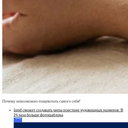
Почему невозможно пощекотать самого себя?
Intel сможет создавать чипы поистине чудовищных размеров. В
24 раза больше фотошаблона
Read