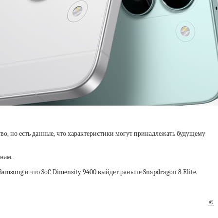
о, но есть данные, что характеристики могут принадлежать будущему
анам.
 Samsung и что SoC Dimensity 9400 выйдет раньше Snapdragon 8 Elite.
©