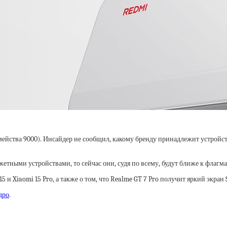
йства 9000). Инсайдер не сообщил, какому бренду принадлежит устройств
тными устройствами, то сейчас они, судя по всему, будут ближе к флагм
5 и Xiaomi 15 Pro, а также о том, что Realme GT 7 Pro получит яркий экран
дро
.