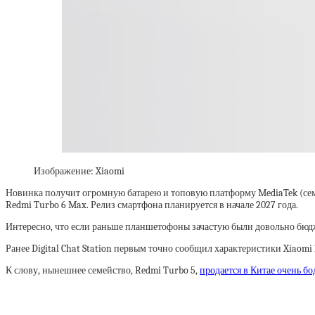
Изображение: Xiaomi
Новинка получит огромную батарею и топовую платформу MediaTek (семе
Redmi Turbo 6 Max. Релиз смартфона планируется в начале 2027 года.
Интересно, что если раньше планшетофоны зачастую были довольно бюдже
Ранее Digital Chat Station первым точно сообщил характеристики Xiaomi 1
К слову, нынешнее семейство, Redmi Turbo 5,
продается в Китае очень бо