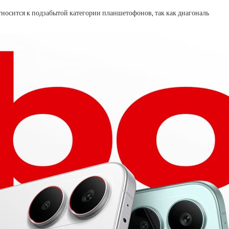
тносится к подзабытой категории планшетофонов, так как диагональ