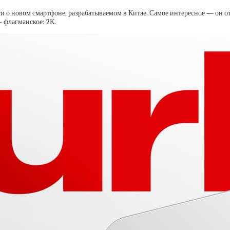
ти о новом смартфоне, разрабатываемом в Китае. Самое интересное — он о
 флагманское: 2К.