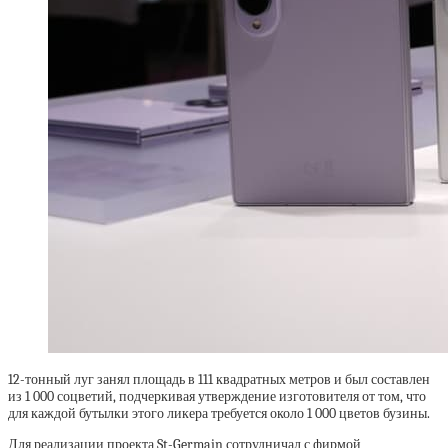
12-тонный луг занял площадь в 111 квадратных метров и был составлен
из 1 000 соцветий, подчеркивая утверждение изготовителя от том, что
для каждой бутылки этого ликера требуется около 1 000 цветов бузины.
Для реализации проекта St-Germain сотрудничал с фирмой