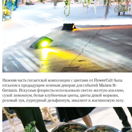
Нижняя часть гигантской композиции с цветами от FlowerCult была
отсылом к предыдущим зеленым декорам для событий Maison St-
Germain. Искусные флористы использовали светло-желтую ахиллею,
сухой лимониум, белые клубничные цветы, цветы дикой моркови,
розовый лук, пурпурный дельфиниум, эвкалипт и жасминовую лозу.