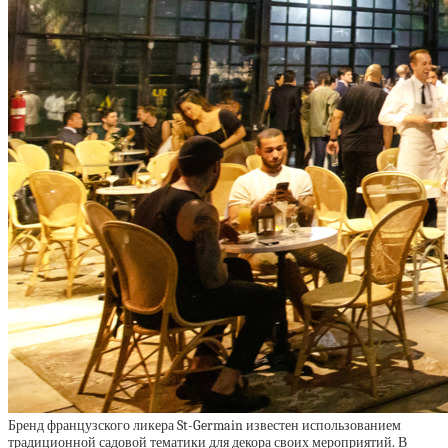
Бренд французского ликера St-Germain известен использованием
традиционной садовой тематики для декора своих мероприятий. В