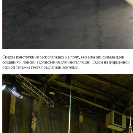
Сперва конструкция располагалась на полу, вывеска описывала идеи
создания и поиски вдохновения для инсталляции. Рядом на фирменной
барной тележке гостя предлагали коктейли.