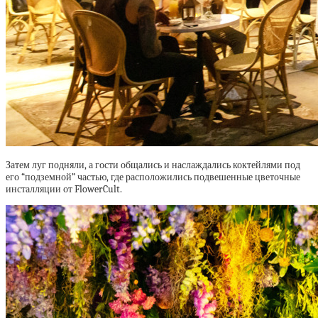
Затем луг подняли, а гости общались и наслаждались коктейлями под
его “подземной” частью, где расположились подвешенные цветочные
инсталляции от FlowerCult.