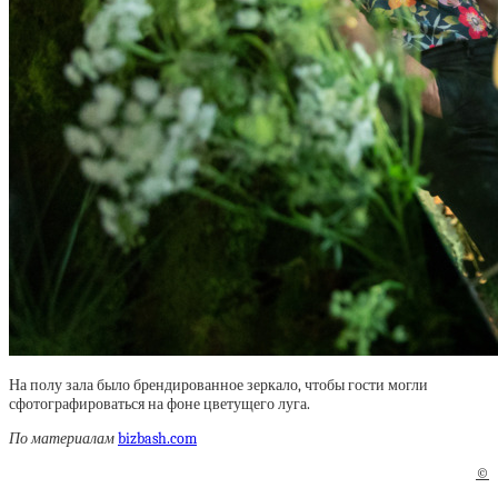
На полу зала было брендированное зеркало, чтобы гости могли
сфотографироваться на фоне цветущего луга.
По материалам
bizbash.com
©