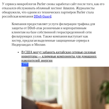
У сервиса микроблогов Parler снова заработал сайт после того, как его
отказался обслуживать облачный хостинг Amazon. Журналисты
обнаружили, что одним из технических партнёров Parler стала
российская компания
DDoS-Guard
.
Компания предоставляет услуги фильтрации трафика для
защиты от DDoS-атак розничным и корпоративным
клиентам на базе собственной геораспределенной сети
фильтрующих узлов. Также компания выступает как
хостер, предлагая выделенные защищенные сервера в
Нидерландах и Москве.
В США могут забанить китайские сетевые силовые
инверторы — ключевые компоненты для домашних
накопителей энергии
Read