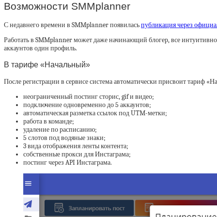
Возможности SMMplanner
С недавнего времени в SMMplanner появилась
публикация через официа
Работать в SMMplanner может даже начинающий блогер, все интуитивно 
аккаунтов один профиль.
В тарифе «Начальный»
После регистрации в сервисе система автоматически присвоит тариф «Нач
неограниченный постинг сторис, gif и видео;
подключение одновременно до 5 аккаунтов;
автоматическая разметка ссылок под UTM-метки;
работа в команде;
удаление по расписанию;
5 слотов под водяные знаки;
3 вида отображения ленты контента;
собственные прокси для Инстаграма;
постинг через API Инстаграма.