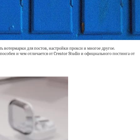
ь вотермарки для постов, настройки прокси и многое другое.
особен и чем отличается от Creator Studio и официального постинга от