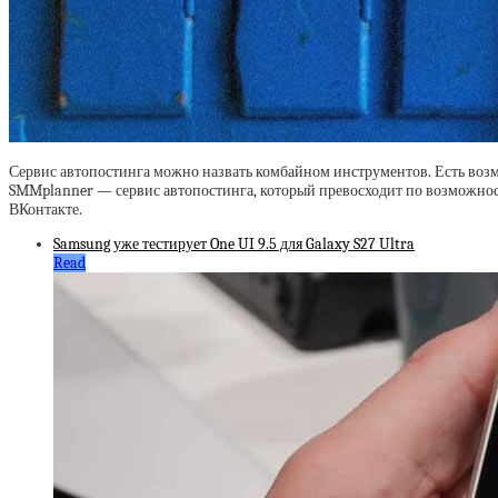
Сервис автопостинга можно назвать комбайном инструментов. Есть возмо
SMMplanner — сервис автопостинга, который превосходит по возможностя
ВКонтакте.
Samsung уже тестирует One UI 9.5 для Galaxy S27 Ultra
Read