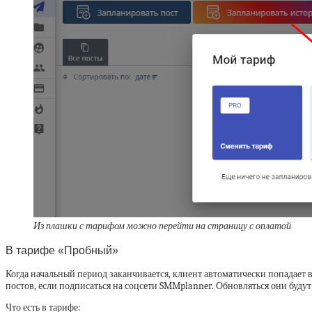
Из плашки с тарифом можно перейти на страницу с оплатой
В тарифе «Пробный»
Когда начальный период заканчивается, клиент автоматически попадает
постов, если подписаться на соцсети SMMplanner. Обновляться они буду
Что есть в тарифе: