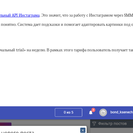
льный API Инстаграма
. Это значит, что за работу с Инстаграмом через SM
понятно. Система дает подсказки и помогает адаптировать картинки под 
альный trial» на неделю. В рамках этого тарифа пользователь получает т