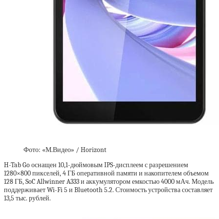
Фото: «М.Видео» / Horizont
H-Tab Go оснащен 10,1-дюймовым IPS-дисплеем с разрешением
1280×800 пикселей, 4 ГБ оперативной памяти и накопителем объемом
128 ГБ, SoC Allwinner A333 и аккумулятором емкостью 4000 мАч. Модель
поддерживает Wi-Fi 5 и Bluetooth 5.2. Стоимость устройства составляет
13,5 тыс. рублей.