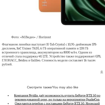
Фото: «М.Видео» / Horizont
Флагманом линейки выступает H-Tab Crystal с 10,95-дюймовым IPS-
дисплеем, SoC Unisoc T620, 6 ГБ оперативной памяти и 128 ГБ
встроенного хранилища, аккумулятором на 8000 мАч. Одним из
отличий стала поддержка 4G LTE. Устройство также поддерживает GPS,
ГЛОНАСС, Beidou и Galileo. Стоимость модели составляет 16 тысяч
рублей.
©
Смотрите также/You may also like
Компания Nvidia даёт возможность купить GeForce RTX 50 по
рекомендованной цене, но только на мероприятии QuakeCon
Ожидаются перебои с поставками GeForce RTX 50. Японский