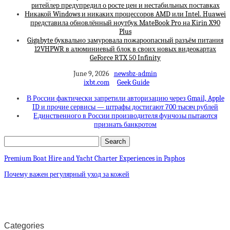
ритейлер предупредил о росте цен и нестабильных поставках
Никакой Windows и никаких процессоров AMD или Intel. Huawei
представила обновлённый ноутбук MateBook Pro на Kirin X90
Plus
Gigabyte буквально замуровала пожароопасный разъём питания
12VHPWR в алюминиевый блок в своих новых видеокартах
GeForce RTX 50 Infinity
June 9, 2026
newsbz-admin
ixbt.com
Geek Guide
В России фактически запретили авторизацию через Gmail, Apple
ID и прочие сервисы — штрафы достигают 700 тысяч рублей
Единственного в России производителя фунчозы пытаются
признать банкротом
Premium Boat Hire and Yacht Charter Experiences in Paphos
Почему важен регулярный уход за кожей
Categories