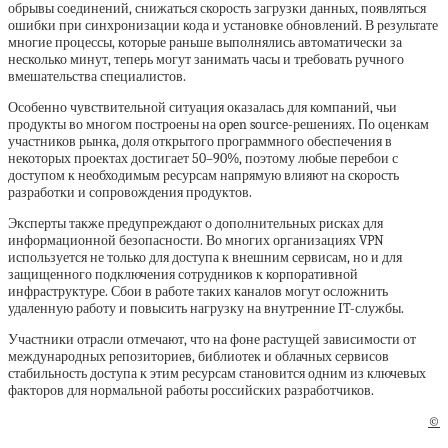
обрывы соединений, снижаться скорость загрузки данных, появляться
ошибки при синхронизации кода и установке обновлений. В результате
многие процессы, которые раньше выполнялись автоматически за
несколько минут, теперь могут занимать часы и требовать ручного
вмешательства специалистов.
Особенно чувствительной ситуация оказалась для компаний, чьи
продукты во многом построены на open source-решениях. По оценкам
участников рынка, доля открытого программного обеспечения в
некоторых проектах достигает 50–90%, поэтому любые перебои с
доступом к необходимым ресурсам напрямую влияют на скорость
разработки и сопровождения продуктов.
Эксперты также предупреждают о дополнительных рисках для
информационной безопасности. Во многих организациях VPN
используется не только для доступа к внешним сервисам, но и для
защищенного подключения сотрудников к корпоративной
инфраструктуре. Сбои в работе таких каналов могут осложнить
удаленную работу и повысить нагрузку на внутренние IT-службы.
Участники отрасли отмечают, что на фоне растущей зависимости от
международных репозиториев, библиотек и облачных сервисов
стабильность доступа к этим ресурсам становится одним из ключевых
факторов для нормальной работы российских разработчиков.
©