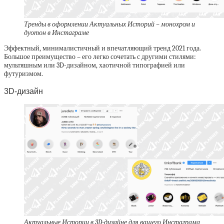
Тренды в оформлении Актуальных Историй – монохром и
дуотон в Инстаграме
Эффектный, минималистичный и впечатляющий тренд 2021 года.
Большое преимущество – его легко сочетать с другими стилями:
мультяшным или 3D-дизайном, хаотичной типографией или
футуризмом.
3D-дизайн
Актуальные Истории в 3D-дизайне для вашего Инстаграма