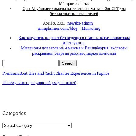
M4 прямо сейчас
OpenAI убирает лимиты на текстовые чаты в ChatGPT для
бесплатных пользователей
April 8, 2021
newsbz-admin
smmplanner.com/blog
Marketing
Как запустить подкаст без ведущего и монтажёра: пошаговая
инструкция
Миллионы долларов на Амазоне и Вайлдберриз: эксперты
раскрывают секреты работы с маркетплейсами
Premium Boat Hire and Yacht Charter Experiences in Paphos
Почему важен регулярный уход за кожей
Categories
Categories