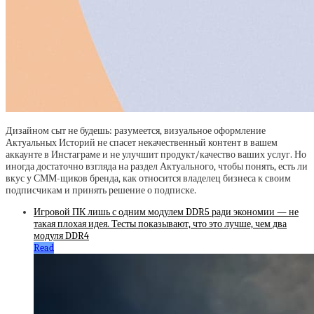
Дизайном сыт не будешь: разумеется, визуальное оформление
Актуальных Историй не спасет некачественный контент в вашем
аккаунте в Инстаграме и не улучшит продукт/качество ваших услуг. Но
иногда достаточно взгляда на раздел Актуального, чтобы понять, есть ли
вкус у СММ-щиков бренда, как относится владелец бизнеса к своим
подписчикам и принять решение о подписке.
Игровой ПК лишь с одним модулем DDR5 ради экономии — не
такая плохая идея. Тесты показывают, что это лучше, чем два
модуля DDR4
Read