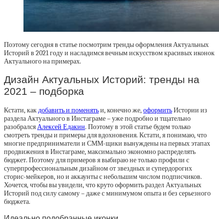
Поэтому сегодня в статье посмотрим тренды оформления Актуальных
Историй в 2021 году и насладимся вечным искусством красивых иконок
Актуального на примерах.
Дизайн Актуальных Историй: тренды на
2021 – подборка
Кстати, как
добавить и поменять
и, конечно же,
оформить
Истории из
раздела Актуального в Инстаграме – уже подробно и тщательно
разобрался
Алексей Едакин
. Поэтому в этой статье будем только
смотреть тренды и примеры для вдохновения. Кстати, я понимаю, что
многие предприниматели и СММ-щики вынуждены на первых этапах
продвижения в Инстаграме, максимально экономно распределять
бюджет. Поэтому для примеров я выбираю не только профили с
суперпрофессиональным дизайном от звездных и супердорогих
сторис-мейкеров, но и аккаунты с небольшим числом подписчиков.
Хочется, чтобы вы увидели, что круто оформить раздел Актуальных
Историй под силу самому – даже с минимумом опыта и без серьезного
бюджета.
Идеально подобранные иконки