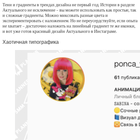
Тени и градиенты в трендах дизайна не первый год. Истории в разделе
Актуального не исключение – вы можете использовать как простые, так
и сложные градиенты. Можно миксовать разные цвета и
экспериментировать с наложением. Но не переусердствуйте, если опыта
не хватает – достаточно наложить на линейный градиент те же иконки,
и вот уже готов красивый дизайн Актуального в Инстаграме.
Хаотичная типографика