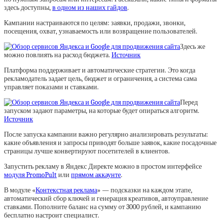
здесь доступны,
в одном из наших гайдов
.
Кампании настраиваются по целям: заявки, продажи, звонки,
посещения, охват, узнаваемость или возвращение пользователей.
Здесь же
можно повлиять на расход бюджета.
Источник
Платформа поддерживает и автоматические стратегии. Это когда
рекламодатель задает цель, бюджет и ограничения, а система сама
управляет показами и ставками.
Перед
запуском задают параметры, на которые будет опираться алгоритм.
Источник
После запуска кампании важно регулярно анализировать результаты:
какие объявления и запросы приводят больше заявок, какие посадочные
страницы лучше конвертируют посетителей в клиентов.
Запустить рекламу в Яндекс Директе можно в простом интерфейсе
модуля PromoPult
или
прямом аккаунте
.
В модуле «
Контекстная реклама
» — подсказки на каждом этапе,
автоматический сбор ключей и генерация креативов, автоуправление
ставками. Пополните баланс на сумму от 3000 рублей, и кампанию
бесплатно настроит специалист.