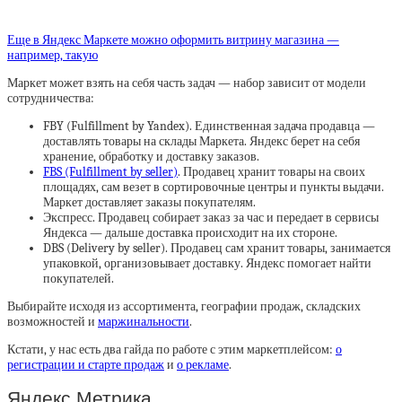
Еще в Яндекс Маркете можно оформить витрину магазина —
например, такую
Маркет может взять на себя часть задач — набор зависит от модели
сотрудничества:
FBY (Fulfillment by Yandex). Единственная задача продавца —
доставлять товары на склады Маркета. Яндекс берет на себя
хранение, обработку и доставку заказов.
FBS (Fulfillment by seller)
. Продавец хранит товары на своих
площадях, сам везет в сортировочные центры и пункты выдачи.
Маркет доставляет заказы покупателям.
Экспресс. Продавец собирает заказ за час и передает в сервисы
Яндекса — дальше доставка происходит на их стороне.
DBS (Delivery by seller). Продавец сам хранит товары, занимается
упаковкой, организовывает доставку. Яндекс помогает найти
покупателей.
Выбирайте исходя из ассортимента, географии продаж, складских
возможностей и
маржинальности
.
Кстати, у нас есть два гайда по работе с этим маркетплейсом:
о
регистрации и старте продаж
и
о рекламе
.
Яндекс Метрика