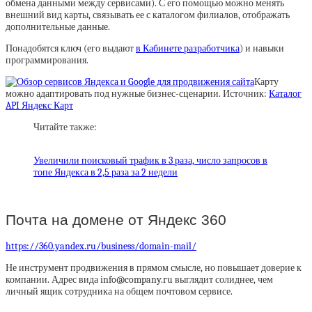
обмена данными между сервисами). С его помощью можно менять
внешний вид карты, связывать ее с каталогом филиалов, отображать
дополнительные данные.
Понадобятся ключ (его выдают
в Кабинете разработчика
) и навыки
программирования.
Карту
можно адаптировать под нужные бизнес-сценарии. Источник:
Каталог
API Яндекс Карт
Читайте также:
Увеличили поисковый трафик в 3 раза, число запросов в
топе Яндекса в 2,5 раза за 2 недели
Почта на домене от Яндекс 360
https://360.yandex.ru/business/domain-mail/
Не инструмент продвижения в прямом смысле, но повышает доверие к
компании. Адрес вида info@company.ru выглядит солиднее, чем
личный ящик сотрудника на общем почтовом сервисе.