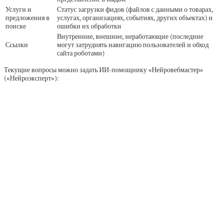
Услуги и
Статус загрузки фидов (файлов с данными о товарах,
предложения в
услугах, организациях, событиях, других объектах) и
поиске
ошибки их обработки
Внутренние, внешние, неработающие (последние
Ссылки
могут затруднять навигацию пользователей и обход
сайта роботами)
Текущие вопросы можно задать ИИ-помощнику «Нейровебмастер»
(«Нейроэксперт»):