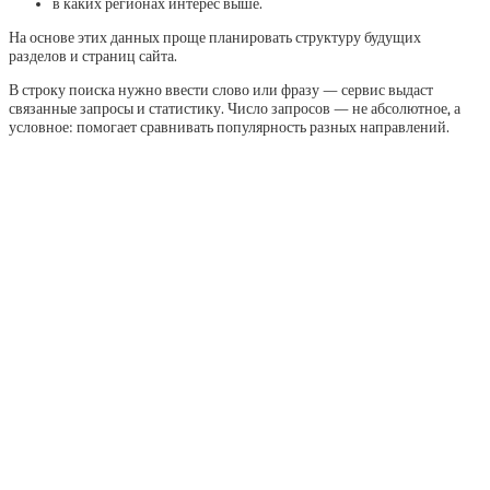
в каких регионах интерес выше.
На основе этих данных проще планировать структуру будущих
разделов и страниц сайта.
В строку поиска нужно ввести слово или фразу — сервис выдаст
связанные запросы и статистику. Число запросов — не абсолютное, а
условное: помогает сравнивать популярность разных направлений.