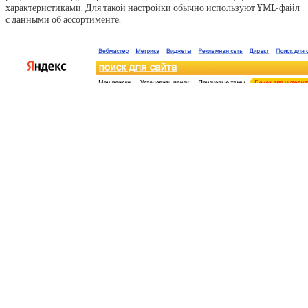
характеристиками. Для такой настройки обычно используют YML-файл
с данными об ассортименте.