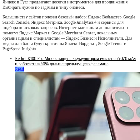
Яндекс и Гугл предлагают десятки инструментов для продвижения.
Выбирать нужно по задачам и типу бизнеса.
Большинству сайтов полезен базовый набор: Яндекс Вебмастер, Google
Search Console, Яндекс Метрика, Google Analytics 4 и сервисы для
подбора поисковых запросов. Интернет-магазинам дополнительно
помогут Яндекс Маркет и Google Merchant Center, локальным
организациям и специалистам — Яндекс Бизнес и Исполнители. Для
медиа или блога будут критичны Яндекс Вордстат, Google Trends и
PageSpeed Insights.
Redmi K100 Pro Max оснащен аккумулятором емкостью 9070 мАч
и работает на 40% дольше предыдущего флагмана
Read