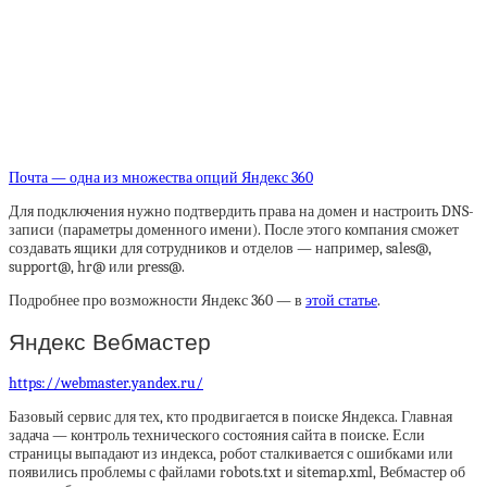
Почта — одна из множества опций Яндекс 360
Для подключения нужно подтвердить права на домен и настроить DNS-
записи (параметры доменного имени). После этого компания сможет
создавать ящики для сотрудников и отделов — например, sales@,
support@, hr@ или press@.
Подробнее про возможности Яндекс 360 — в
этой статье
.
Яндекс Вебмастер
https://webmaster.yandex.ru/
Базовый сервис для тех, кто продвигается в поиске Яндекса. Главная
задача — контроль технического состояния сайта в поиске. Если
страницы выпадают из индекса, робот сталкивается с ошибками или
появились проблемы с файлами robots.txt и sitemap.xml, Вебмастер об