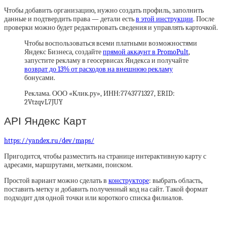
Чтобы добавить организацию, нужно создать профиль, заполнить
данные и подтвердить права — детали есть
в этой инструкции
. После
проверки можно будет редактировать сведения и управлять карточкой.
Чтобы воспользоваться всеми платными возможностями
Яндекс Бизнеса, создайте
прямой аккаунт в PromoPult
,
запустите рекламу в геосервисах Яндекса и получайте
возврат до 13% от расходов на внешнюю рекламу
бонусами.
Реклама. ООО «Клик.ру», ИНН:7743771327, ERID:
2VtzqvL7JUY
API Яндекс Карт
https://yandex.ru/dev/maps/
Пригодится, чтобы разместить на странице интерактивную карту с
адресами, маршрутами, метками, поиском.
Простой вариант можно сделать в
конструкторе
: выбрать область,
поставить метку и добавить полученный код на сайт. Такой формат
подходит для одной точки или короткого списка филиалов.