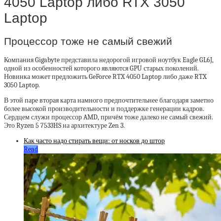
4050 Laptop либо RTX 3050
Laptop
Процессор тоже не самый свежий
Компания Gigabyte представила недорогой игровой ноутбук Eagle GL6J,
одной из особенностей которого являются GPU старых поколений.
Новинка может предложить GeForce RTX 4050 Laptop либо даже RTX
3050 Laptop.
В этой паре вторая карта намного предпочтительнее благодаря заметно
более высокой производительности и поддержке генерации кадров.
Сердцем служи процессор AMD, причём тоже далеко не самый свежий.
Это Ryzen 5 7533HS на архитектуре Zen 3.
Как часто надо стирать вещи: от носков до штор
Read