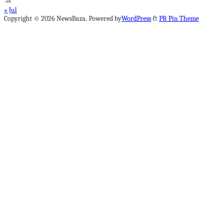
31
« Jul
Copyright © 2026 NewsBaza. Powered by
WordPress
&
PR Pin Theme