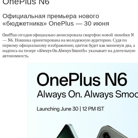
OnePlus N6
Официальная премьера нового
«бюджетника» OnePlus — 30 июня
OnePlus сегодня официально анонсировала смартфон новой линейки N
— N6. Новинка ориентирована на молодежную аудиторию. Судя по
первому официальному изображению, цветов будет как минимум два, а
надпись на тизере «Always On.Always Smooth» указывает на длительную
автономность.