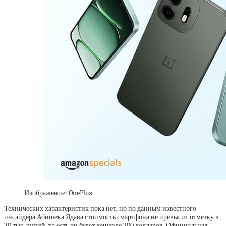
Изображение: OnePlus
Технических характеристик пока нет, но по данным известного
инсайдера Абишека Ядава стоимость смартфона не превысит отметку в
20 тыс. рупий, то есть он будет дешевле 200 долларов. Официальная