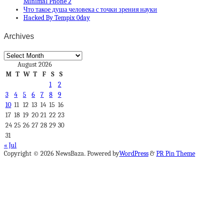
Minimal Phone 2
Что такое душа человека с точки зрения науки
Hacked By Tempix 0day
Archives
Archives
August 2026
M
T
W
T
F
S
S
1
2
3
4
5
6
7
8
9
10
11
12
13
14
15
16
17
18
19
20
21
22
23
24
25
26
27
28
29
30
31
« Jul
Copyright © 2026 NewsBaza. Powered by
WordPress
&
PR Pin Theme