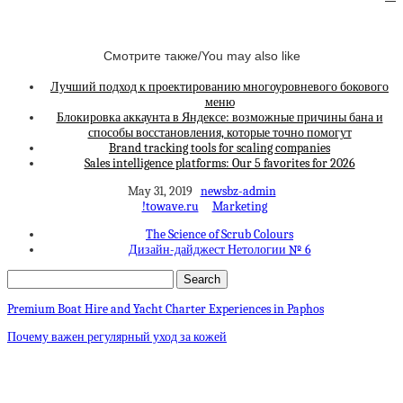
Смотрите также/You may also like
Лучший подход к проектированию многоуровневого бокового
меню
Блокировка аккаунта в Яндексе: возможные причины бана и
способы восстановления, которые точно помогут
Brand tracking tools for scaling companies
Sales intelligence platforms: Our 5 favorites for 2026
May 31, 2019
newsbz-admin
!towave.ru
Marketing
The Science of Scrub Colours
Дизайн-дайджест Нетологии № 6
Premium Boat Hire and Yacht Charter Experiences in Paphos
Почему важен регулярный уход за кожей