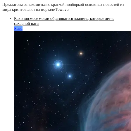
Предлагаем ознакомиться с краткой подборкой основных новостей из
мира криптовалют на портале Towave.
Как в космосе могли образоваться планеты, которые легче
сахарной ваты
Read