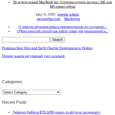
Не ждите новый MacBook Air: 6 причин купить модель с M5 или
M4 прямо сейчас
May 14, 2020
newsbz-admin
partnerkin.com
Marketing
О трендах видеорекламы и рекомендациях по созданию…
ОЧень простой способ как найти товар для дропшипинга…
Premium Boat Hire and Yacht Charter Experiences in Paphos
Почему важен регулярный уход за кожей
Categories
Categories
Recent Posts
Дефицит GeForce RTX 5090 дошел до абсурда: видеокарту