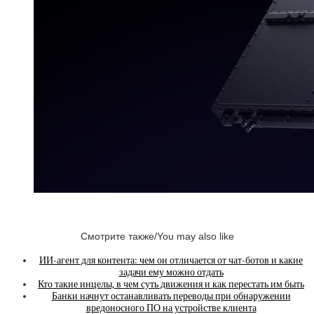
Смотрите также/You may also like
ИИ-агент для контента: чем он отличается от чат-ботов и какие
задачи ему можно отдать
Кто такие инцелы, в чем суть движения и как перестать им быть
Банки начнут останавливать переводы при обнаружении
вредоносного ПО на устройстве клиента