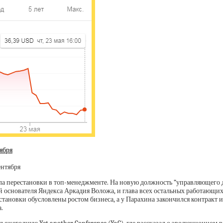
ября
ла перестановки в топ-менеджменте. На новую должность “управляющего
 основателя Яндекса Аркадия Воложа, и глава всех остальных работающи
тановки обусловлены ростом бизнеса, а у Парахина закончился контракт и 
.