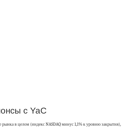
онсы с YaC
же рынка в целом (индекс NASDAQ минус 1,1% к уровню закрытия),