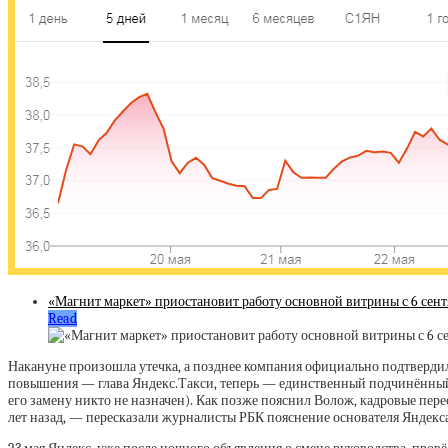
«Магнит маркет» приостановит работу основной витрины с 6 сент
Read
Накануне произошла утечка, а позднее компания официально подтверди
повышения — глава Яндекс.Такси, теперь — единственный подчинённый
его замену никто не назначен). Как позже пояснил Волож, кадровые перес
лет назад, — пересказали журналисты РБК пояснение основателя Яндекса