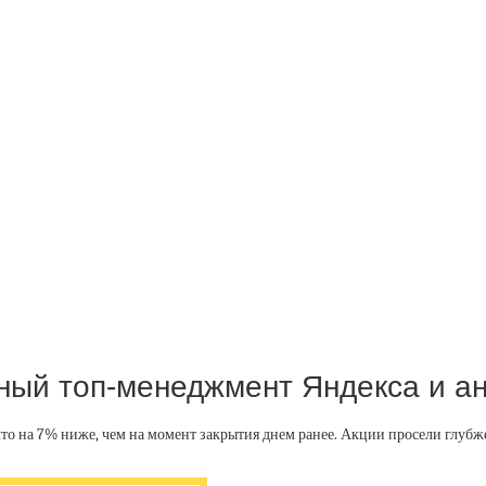
ый топ-менеджмент Яндекса и ан
 что на 7% ниже, чем на момент закрытия днем ранее. Акции просели глуб