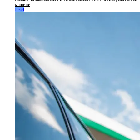
машине
Read