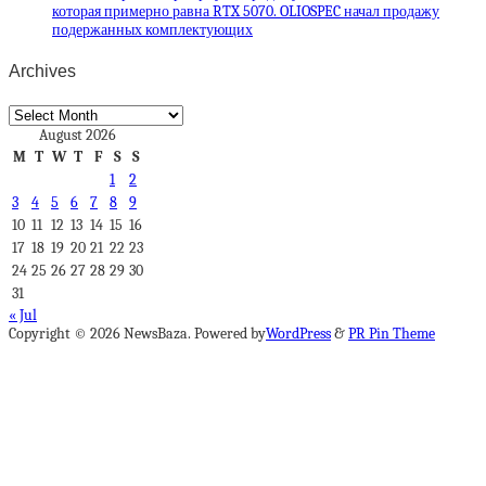
которая примерно равна RTX 5070. OLIOSPEC начал продажу
подержанных комплектующих
Archives
Archives
August 2026
M
T
W
T
F
S
S
1
2
3
4
5
6
7
8
9
10
11
12
13
14
15
16
17
18
19
20
21
22
23
24
25
26
27
28
29
30
31
« Jul
Copyright © 2026 NewsBaza. Powered by
WordPress
&
PR Pin Theme