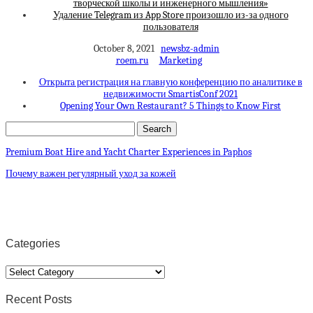
творческой школы и инженерного мышления»
Удаление Telegram из App Store произошло из-за одного
пользователя
October 8, 2021
newsbz-admin
roem.ru
Marketing
Открыта регистрация на главную конференцию по аналитике в
недвижимости SmartisConf 2021
Opening Your Own Restaurant? 5 Things to Know First
Premium Boat Hire and Yacht Charter Experiences in Paphos
Почему важен регулярный уход за кожей
Categories
Categories
Recent Posts