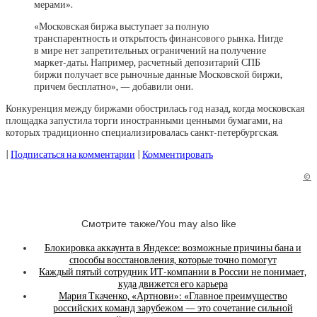
мерами».
«Московская биржа выступает за полную
транспарентность и открытость финансового рынка. Нигде
в мире нет запретительных ограничений на получение
маркет-даты. Например, расчетный депозитарий СПБ
биржи получает все рыночные данные Московской биржи,
причем бесплатно», — добавили они.
Конкуренция между биржами обострилась год назад, когда московская
площадка запустила торги иностранными ценными бумагами, на
которых традиционно специализировалась санкт-петербургская.
|
Подписаться на комментарии
|
Комментировать
©
Смотрите также/You may also like
Блокировка аккаунта в Яндексе: возможные причины бана и
способы восстановления, которые точно помогут
Каждый пятый сотрудник ИТ-компании в России не понимает,
куда движется его карьера
Мария Ткаченко, «Артнови»: «Главное преимущество
российских команд зарубежом — это сочетание сильной