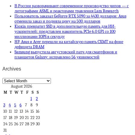
В России разворачивают современное производство чипов — с
литографами ASML и реакторами травления Lam Research
Пользователь заказал GeForce RTX 5090 за 4430 долларов: Asus
отменила заказ и подняла цену на 500 долларов
Kioxia превратит SSD в дополнительную память для ИИ-
ускорителей: представлен накопитель PCIe 6.0 GP1 со 100
миллионами IOPS в секунду
HP, Asus и Acer перешли на китайскую память CXMT на фоне
дефицита DRAM
Samsung выпустила августовский патч для смартфонов и
планшетов Galaxy: исправлено 56 уязвимостей
Archives
Archives
August 2026
M
T
W
T
F
S
S
1
2
3
4
5
6
7
8
9
10
11
12
13
14
15
16
17
18
19
20
21
22
23
24
25
26
27
28
29
30
31