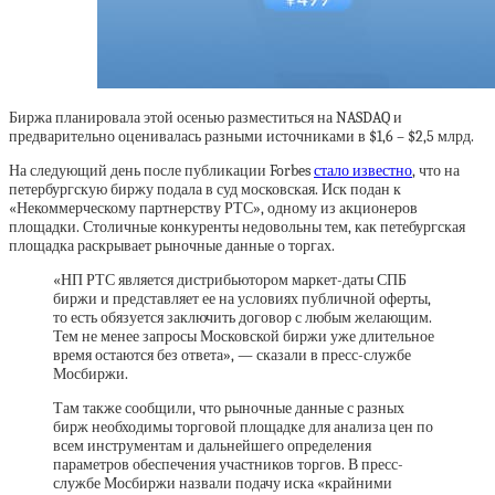
Биржа планировала этой осенью разместиться на NASDAQ и
предварительно оценивалась разными источниками в $1,6 – $2,5 млрд.
На следующий день после публикации Forbes
стало известно
, что на
петербургскую биржу подала в суд московская. Иск подан к
«Некоммерческому партнерству РТС», одному из акционеров
площадки. Столичные конкуренты недовольны тем, как петебургская
площадка раскрывает рыночные данные о торгах.
«НП РТС является дистрибьютором маркет-даты СПБ
биржи и представляет ее на условиях публичной оферты,
то есть обязуется заключить договор с любым желающим.
Тем не менее запросы Московской биржи уже длительное
время остаются без ответа», — сказали в пресс-службе
Мосбиржи.
Там также сообщили, что рыночные данные с разных
бирж необходимы торговой площадке для анализа цен по
всем инструментам и дальнейшего определения
параметров обеспечения участников торгов. В пресс-
службе Мосбиржи назвали подачу иска «крайними