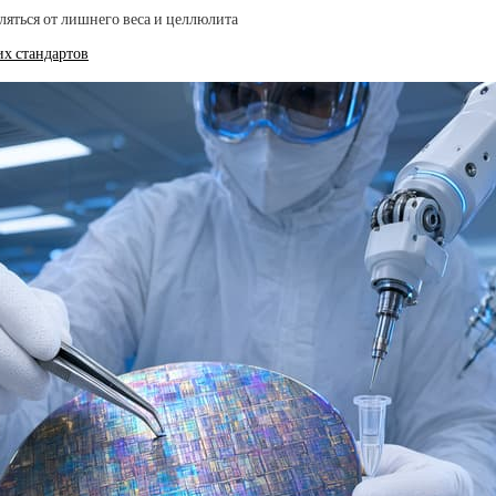
ляться от лишнего веса и целлюлита
х стандартов