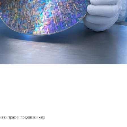
ливай траф и поднимай кеш