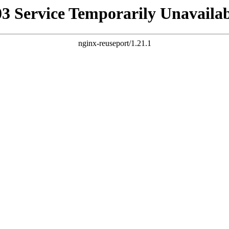
03 Service Temporarily Unavailab
nginx-reuseport/1.21.1