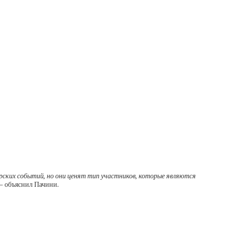
орских событий, но они ценят тип участников, которые являются
– объяснил Пачини.