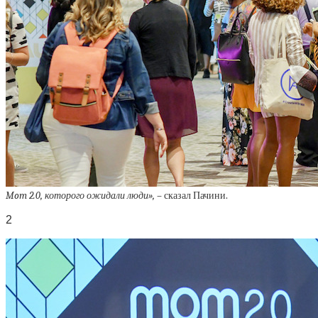
Mom 2.0, которого ожидали люди»,
– сказал Пачини.
2