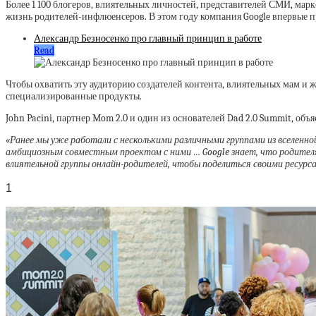
Более 1 100 блогеров, влиятельных личностей, представителей СМИ, марк
жизнь родителей-инфлюенсеров. В этом году компания Google впервые пр
Александр Безносенко про главный принцип в работе
Read
Чтобы охватить эту аудиторию создателей контента, влиятельных мам и
специализированные продукты.
John Pacini, партнер Mom 2.0 и один из основателей Dad 2.0 Summit, об
«Ранее мы уже работали с несколькими различными группами из вселенной
амбициозным совместным проектом с ними … Google знает, что родителя
влиятельной группы онлайн-родителей, чтобы поделиться своими ресурс
1