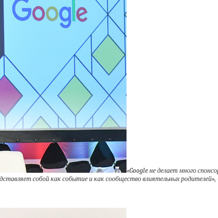
«Google не делает много спонс
дставляет собой как событие и как сообщество влиятельных родителей»,