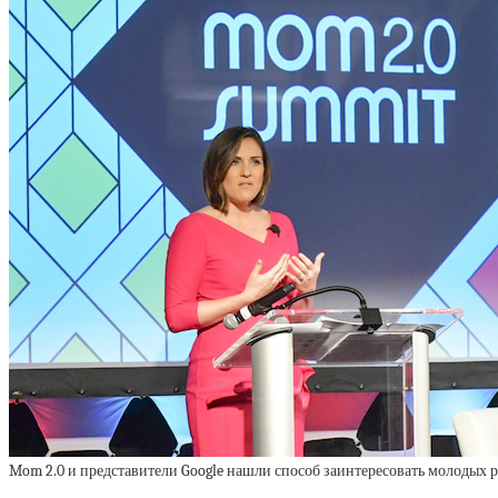
Mom 2.0 и представители Google нашли способ заинтересовать молодых р