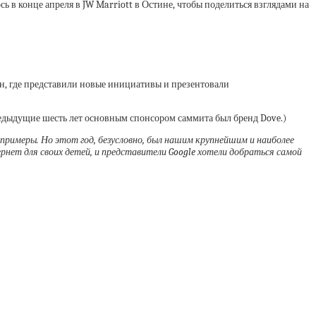
ь в конце апреля в JW Marriott в Остине, чтобы поделиться взглядами на
н, где представили новые инициативы и презентовали
 предыдущие шесть лет основным спонсором саммита был бренд Dove.)
е примеры. Но этот год, безусловно, был нашим крупнейшим и наиболее
нет для своих детей, и представители Google хотели добраться самой