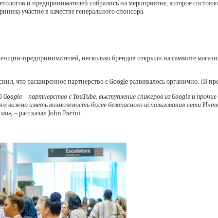
етологов и предпринимателей собрались на мероприятие, которое состоялос
иняла участие в качестве генерального спонсора.
 женщин-предпринимателей, несколько брендов открыли на саммите магази
ъяснил, что расширенное партнерство с Google развивалось органично. (В
 Google – партнерство с YouTube, выступление спикеров из Google и прочи
м важно иметь возможность более безопасного использования сети Интер
ами»,
– рассказал John Pacini.