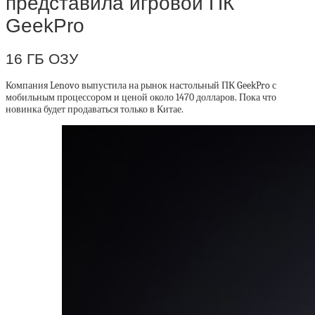
представила игровой ПК
GeekPro
16 ГБ ОЗУ
Компания Lenovo выпустила на рынок настольный ПК GeekPro с
мобильным процессором и ценой около 1470 долларов. Пока что
новинка будет продаваться только в Китае.