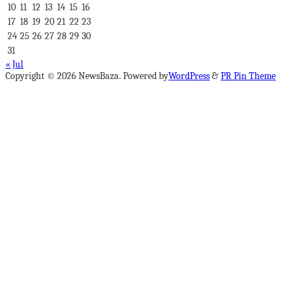
10
11
12
13
14
15
16
17
18
19
20
21
22
23
24
25
26
27
28
29
30
31
« Jul
Copyright © 2026 NewsBaza. Powered by
WordPress
&
PR Pin Theme