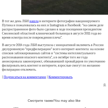
В тот же день ЛБИ
нашла
в интернете фотографии вакцинируемого
Путина и пожаловалась на них в Instagram и Facebook: “на самом деле
распространенное фото было сделано в ходе посещения президентом
Смоленской областной клинической больницы в августе 2011 года во
время осмотра после повреждения плеча”.
В августе 2014 года ЛБИ выступила с инициативой включить в России
двухуровневую “предфильтрацию” всего интернет-контента: на основе
списков заблокированных сайтов и “системы интеллектуального
распознавания опасного контента”, а в октябре того же года
анонсировала законопроект, обязываюший провайдеров по умолчанию
фильтровать весь контент в интернете, взрослые смогут по желанию
фильтрацию отключить.
|
Подписаться на комментарии
|
Комментировать
©
Смотрите также/You may also like