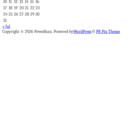
10
11
12
13
14
15
16
17
18
19
20
21
22
23
24
25
26
27
28
29
30
31
« Jul
Copyright © 2026 NewsBaza. Powered by
WordPress
&
PR Pin Theme