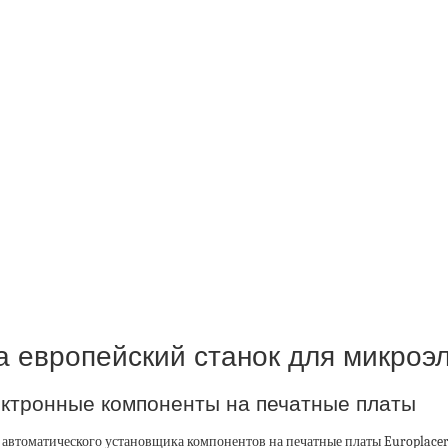
 европейский станок для микроэ
ектронные компоненты на печатные платы
автоматического установщика компонентов на печатные платы Europlacer