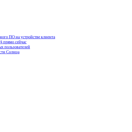
ного ПО на устройстве клиента
4 прямо сейчас
ых пользователей
сти Солнца