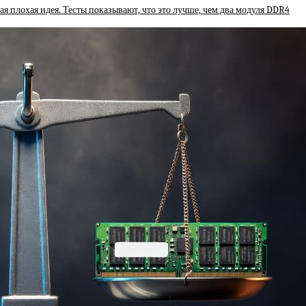
 плохая идея. Тесты показывают, что это лучше, чем два модуля DDR4