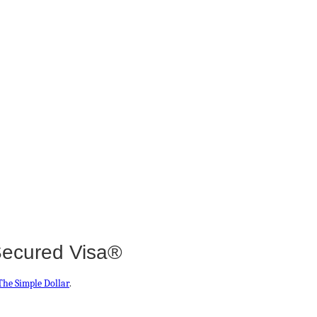
Secured Visa®
The Simple Dollar
.