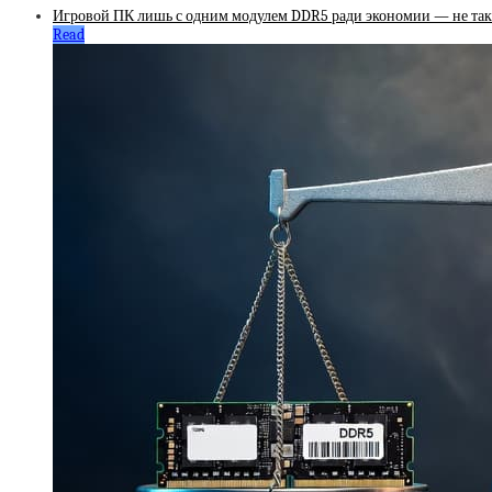
Игровой ПК лишь с одним модулем DDR5 ради экономии — не такая
Read