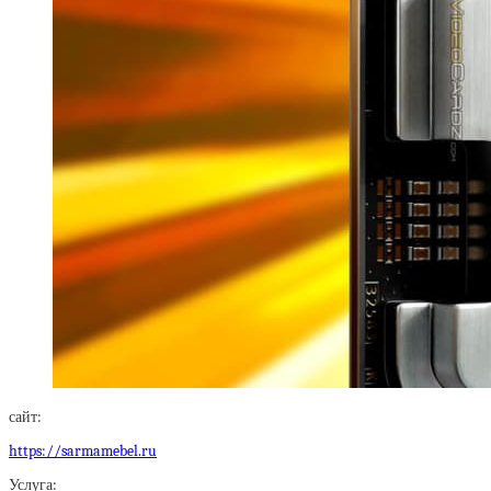
сайт:
https://sarmamebel.ru
Услуга: