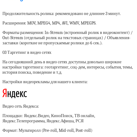
Продолжительность ролика:
рекомендовано не длиннее 3 минут.
Расширения:
MOV, MPEG4, MP4, AVI, WMV, MPEGPS.
Форматы размещения:
In-Stream (встроенный ролик в видеоконтент) /
Out-Stream (отдельный ролик на текстовых страницах) / Объявления-
заставки (короткие не пропускаемые ролики до 6 сек.).
03
Таргетинг в видео сетях
На сегодняшний день в видео сетях доступны довольно широкие
настройки таргетинга: геотаргетинг, соц-дем, интересы, события, темы,
история поиска, поведение и т.д.
Настройки видеорекламы для нашего клиента:
Видео сеть Яндекса:
Площадки:
Яндекс.Видео, КиноПоиск, ТВ онлайн,
Яндекс.Телепрограмма, Яндекс.Афиша, РСЯ
Формат:
Мультиролл (Pre-roll, Mid-roll, Post-roll)