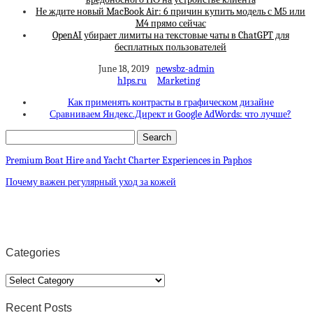
Не ждите новый MacBook Air: 6 причин купить модель с M5 или
M4 прямо сейчас
OpenAI убирает лимиты на текстовые чаты в ChatGPT для
бесплатных пользователей
June 18, 2019
newsbz-admin
h1ps.ru
Marketing
Как применять контрасты в графическом дизайне
Сравниваем Яндекс.Директ и Google AdWords: что лучше?
Premium Boat Hire and Yacht Charter Experiences in Paphos
Почему важен регулярный уход за кожей
Categories
Categories
Recent Posts