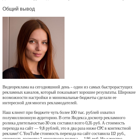
Общий вывод
Видеореклама на сегодняшний день – один из самых быстрорастущих
рекламных каналов, который показывает хорошие результаты. Широкие
возможности настройки и минимальные бюджеты сделали ее
интересной для многих рекламодателей.
Наш клиент при бюджете чуть более 100 тыс. рублей охватил
полумиллионную аудиторию. В сети Яндекса досмотр рекламного
ролика длительностью 30 сек составил всего 0,35 руб. А стоимость
перехода на сайт — 9,8 рублей, это в два раза ниже CPC в контекстной
рекламе! С YouTube стоимость перехода на сайт составила 112 руб.,
стоимость досмотра 1-минутного ролика — 1,95 руб. Но качество