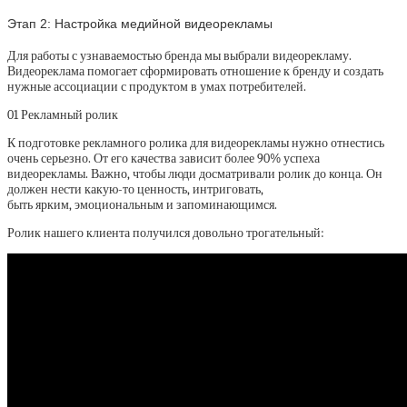
Этап 2:
Настройка медийной видеорекламы
Для работы с узнаваемостью бренда мы выбрали видеорекламу.
Видеореклама помогает сформировать отношение к бренду и создать
нужные ассоциации с продуктом в умах потребителей.
01
Рекламный ролик
К подготовке рекламного ролика для видеорекламы нужно отнестись
очень серьезно. От его качества зависит более 90% успеха
видеорекламы. Важно, чтобы люди досматривали ролик до конца. Он
должен нести какую-то ценность, интриговать,
быть ярким, эмоциональным и запоминающимся.
Ролик нашего клиента получился довольно трогательный: