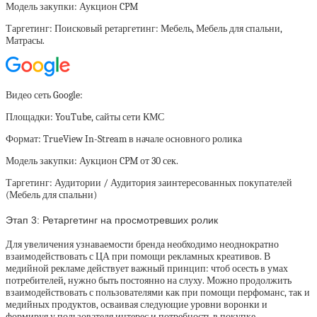
Модель закупки:
Аукцион CPM
Таргетинг:
Поисковый ретаргетинг: Мебель, Мебель для спальни,
Матрасы.
Видео сеть Google:
Площадки:
YouTube, сайты сети КМС
Формат:
TrueView In-Stream в начале основного ролика
Модель закупки:
Аукцион CPM от 30 сек.
Таргетинг:
Аудитории / Аудитория заинтересованных покупателей
(Мебель для спальни)
Этап 3:
Ретаргетинг на просмотревших ролик
Для увеличения узнаваемости бренда необходимо неоднократно
взаимодействовать с ЦА при помощи рекламных креативов. В
медийной рекламе действует важный принцип: чтоб осесть в умах
потребителей, нужно быть постоянно на слуху. Можно продолжить
взаимодействовать с пользователями как при помощи перфоманс, так и
медийных продуктов, осваивая следующие уровни воронки и
формируя у пользователя интерес и потребность в покупке.