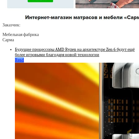
Заказчик:
Мебельная фабрика
Сарма
Будущие процессоры AMD Ryzen на архитектуре Zen 6 будут ещё
более игровыми благодаря новой технологии
Read