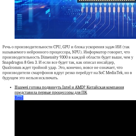
Речь о производительности CPU, GPU и блока ускорения задач ИИ (так
называемого нейронного процессора, NPU). Информатор говорит, что
производительность Dimensity 9300 в каждой области будет выше, чем у
Snapdragon 8 Gen 3. И если все будет так, как описал инсайдер,
Qualcomm ждет тройной удар. Это, конечно, вовсе не означает, что
производители смартфонов вдруг резко перейдут на SoC MediaTek, но в
будущем это нельзя исключать.
Huawei готова подвинуть Intel и AMD? Китайская компания
представила первые процессоры для ПК
Read