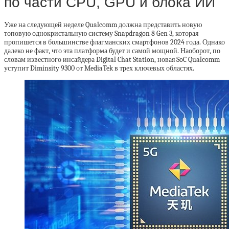
по части CPU, GPU и блока ИИ
Уже на следующей неделе Qualcomm должна представить новую
топовую однокристальную систему Snapdragon 8 Gen 3, которая
пропишется в большинстве флагманских смартфонов 2024 года. Однако
далеко не факт, что эта платформа будет и самой мощной. Наоборот, по
словам известного инсайдера Digital Chat Station, новая SoC Qualcomm
уступит Diminsity 9300 от MediaTek в трех ключевых областях.