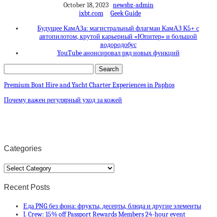
October 18, 2023
newsbz-admin
ixbt.com
Geek Guide
Будущее КамАЗа: магистральный флагман КамАЗ К5+ с
автопилотом, крутой карьерный «Юпитер» и большой
водородобус
YouTube анонсировал ряд новых функций
Premium Boat Hire and Yacht Charter Experiences in Paphos
Почему важен регулярный уход за кожей
Categories
Categories
Recent Posts
Еда PNG без фона: фрукты, десерты, блюда и другие элементы
J. Crew: 15% off Passport Rewards Members 24-hour event