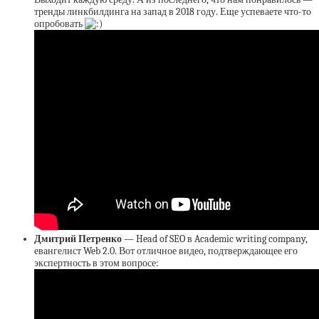
тренды линкбилдинга на запад в 2018 году. Еще успеваете что-то
опробовать
Дмитрий Петренко
— Head of SEO в Academic writing company,
евангелист Web 2.0. Вот отличное видео, подтверждающее его
экспертность в этом вопросе: