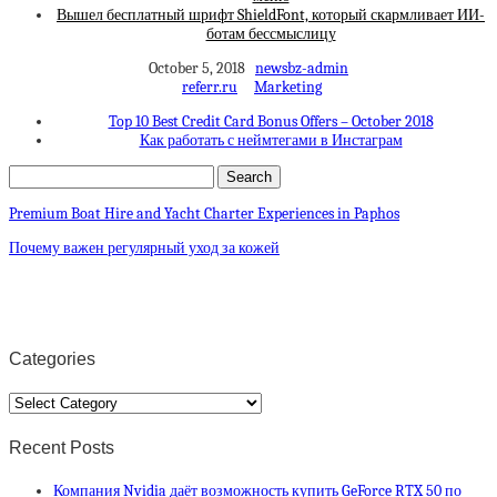
Вышел бесплатный шрифт ShieldFont, который скармливает ИИ-
ботам бессмыслицу
October 5, 2018
newsbz-admin
referr.ru
Marketing
Top 10 Best Credit Card Bonus Offers – October 2018
Как работать с неймтегами в Инстаграм
Premium Boat Hire and Yacht Charter Experiences in Paphos
Почему важен регулярный уход за кожей
Categories
Categories
Recent Posts
Компания Nvidia даёт возможность купить GeForce RTX 50 по