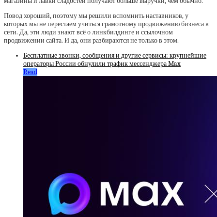
магазины и лавки сладостей получают больше выручки, чем обычно.
Повод хороший, поэтому мы решили вспомнить наставников, у
которых мы не перестаем учиться грамотному продвижению бизнеса в
сети. Да, эти люди знают всё о линкбилдинге и ссылочном
продвижении сайта. И да, они разбираются не только в этом.
Бесплатные звонки, сообщения и другие сервисы: крупнейшие
операторы России обнулили трафик мессенджера Max
Read