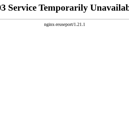
03 Service Temporarily Unavailab
nginx-reuseport/1.21.1