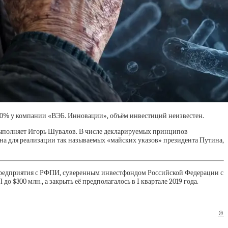
и 40% у компании «ВЭБ. Инновации», объём инвестиций неизвестен.
выполняет Игорь Шувалов. В числе декларируемых принципов
на для реализации так называемых «майских указов» президента Путина,
предприятия с РФПИ, суверенным инвестфондом Российской Федерации с
$300 млн., а закрыть её предполагалось в I квартале 2019 года.
©