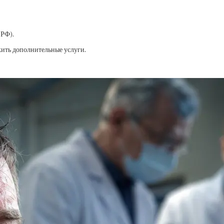
 РФ).
жить дополнительные услуги.