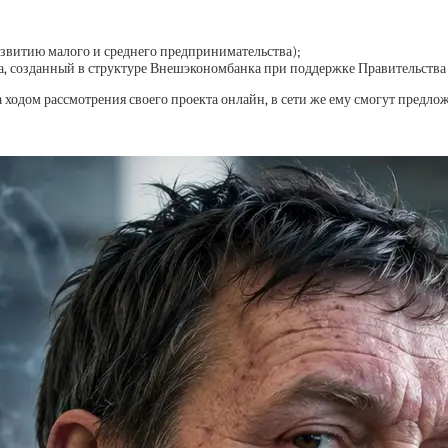
звитию малого и среднего предпринимательства);
а, созданный в структуре Внешэкономбанка при поддержке Правительства
ходом рассмотрения своего проекта онлайн, в сети же ему смогут предло