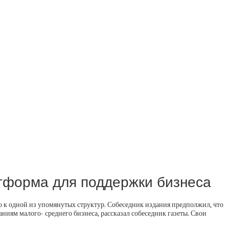
атформа для поддержки бизнеса
 к одной из упомянутых структур. Собеседник издания предполжил, что
аниям малого- среднего бизнеса, рассказал собеседник газеты. Свои