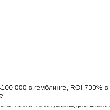
$100 000 в гемблинге, ROI 700% в
е
у вас было больше новых идей, мы подготовили подборку жирных кейсов де