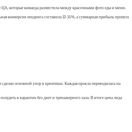
е ЦА, которые команда разместила между красочными фото еды и меню.
ьная конверсия лендинга составила 12-15%, а суммарная прибыль проекта
л сделан основной упор в креативах. Каждая прокла переводилась на
худеть в карантин без диет и тренажерного зала. В итоге цена лида