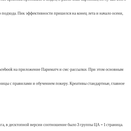
го подхода. Пик эффективности пришелся на конец лета и начало осени,
 Facebook на приложение Париматч и смс-рассылки. При этом основным
раницы с правилами и обучением покеру. Креативы стандартные, главное
га, в десктопной версии соотношение было 3 группы ЦА = 1 страница.