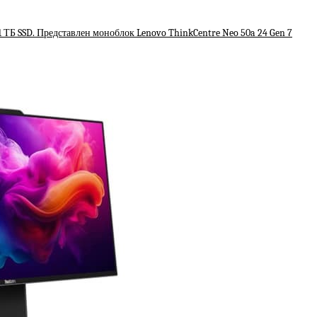
1 ТБ SSD. Представлен моноблок Lenovo ThinkCentre Neo 50a 24 Gen 7