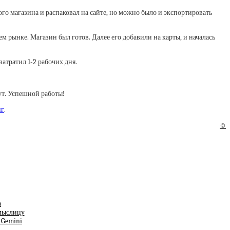
вого магазина и распаковал на сайте, но можно было и экспортировать
 рынке. Магазин был готов. Далее его добавили на карты, и началась
затратил 1-2 рабочих дня.
ут. Успешной работы!
нг
.
©
ю
смыслицу
т Gemini