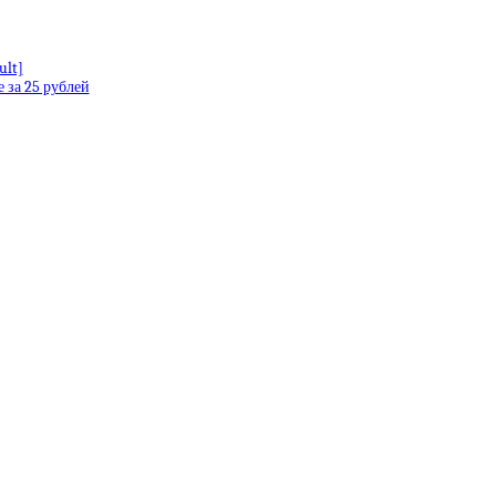
ult]
 за 25 рублей