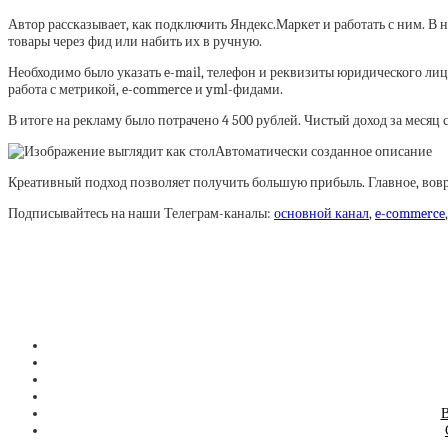
Автор рассказывает, как подключить Яндекс.Маркет и работать с ним. В н
товары через фид или набить их в ручную.
Необходимо было указать e-mail, телефон и реквизиты юридического лица
работа с метрикой, e-commerce и yml-фидами.
В итоге на рекламу было потрачено 4 500 рублей. Чистый доход за месяц с
Креативный подход позволяет получить большую прибыль. Главное, вовр
Подписывайтесь на наши Телеграм-каналы:
основной канал
,
e-commerce
В