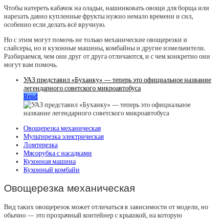
Чтобы натереть кабачок на оладьи, нашинковать овощи для борща или
нарезать давно купленные фрукты нужно немало времени и сил,
особенно если делать всё вручную.
Но с этим могут помочь не только механические овощерезки и
слайсеры, но и кухонные машины, комбайны и другие измельчители.
Разбираемся, чем они друг от друга отличаются, и с чем конкретно они
могут вам помочь.
УАЗ представил «Буханку» — теперь это официальное название
легендарного советского микроавтобуса
Read
Овощерезка механическая
Мультирезка электрическая
Ломтерезка
Мясорубка с насадками
Кухонная машина
Кухонный комбайн
Овощерезка механическая
Вид таких овощерезок может отличаться в зависимости от модели, но
обычно — это прозрачный контейнер с крышкой, на которую