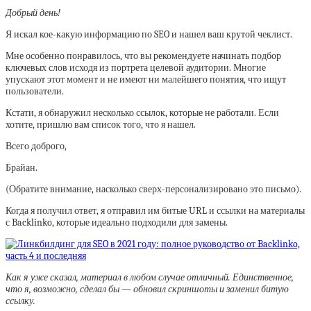
Добрый день!
Я искал кое-какую информацию по SEO и нашел ваш крутой чеклист.
Мне особенно понравилось, что вы рекомендуете начинать подбор
ключевых слов исходя из портрета целевой аудитории. Многие
упускают этот момент и не имеют ни малейшего понятия, что ищут
пользователи.
Кстати, я обнаружил несколько ссылок, которые не работали. Если
хотите, пришлю вам список того, что я нашел.
Всего доброго,
Брайан.
(Обратите внимание, насколько сверх-персонализировано это письмо).
Когда я получил ответ, я отправил им битые URL и ссылки на материалы
с Backlinko, которые идеально подходили для замены.
Как я уже сказал, материал в любом случае отличный. Единственное,
что я, возможно, сделал бы — обновил скриншоты и заменил битую
ссылку.