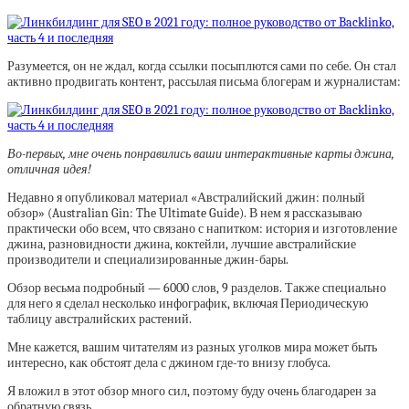
Разумеется, он не ждал, когда ссылки посыплются сами по себе. Он стал
активно продвигать контент, рассылая письма блогерам и журналистам:
Во-первых, мне очень понравились ваши интерактивные карты джина,
отличная идея!
Недавно я опубликовал материал «Австралийский джин: полный
обзор» (Australian Gin: The Ultimate Guide). В нем я рассказываю
практически обо всем, что связано с напитком: история и изготовление
джина, разновидности джина, коктейли, лучшие австралийские
производители и специализированные джин-бары.
Обзор весьма подробный — 6000 слов, 9 разделов. Также специально
для него я сделал несколько инфографик, включая Периодическую
таблицу австралийских растений.
Мне кажется, вашим читателям из разных уголков мира может быть
интересно, как обстоят дела с джином где-то внизу глобуса.
Я вложил в этот обзор много сил, поэтому буду очень благодарен за
обратную связь.