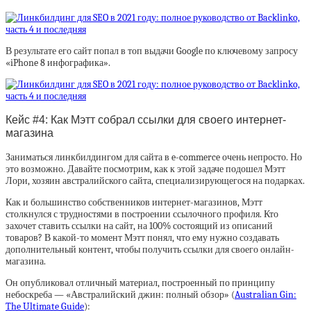
В результате его сайт попал в топ выдачи Google по ключевому запросу
«iPhone 8 инфографика».
Кейс #4: Как Мэтт собрал ссылки для своего интернет-
магазина
Заниматься линкбилдингом для сайта в e-commerce очень непросто. Но
это возможно. Давайте посмотрим, как к этой задаче подошел Мэтт
Лори, хозяин австралийского сайта, специализирующегося на подарках.
Как и большинство собственников интернет-магазинов, Мэтт
столкнулся с трудностями в построении ссылочного профиля. Кто
захочет ставить ссылки на сайт, на 100% состоящий из описаний
товаров? В какой-то момент Мэтт понял, что ему нужно создавать
дополнительный контент, чтобы получить ссылки для своего онлайн-
магазина.
Он опубликовал отличный материал, построенный по принципу
небоскреба — «Австралийский джин: полный обзор» (
Australian Gin:
The Ultimate Guide
):