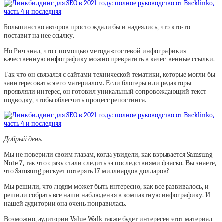
Большинство авторов просто ждали бы и надеялись, что кто-то
поставит на нее ссылку.
Но Рич знал, что с помощью метода «гостевой инфографики»
качественную инфографику можно превратить в качественные ссылки.
Так что он связался с сайтами технической тематики, которые могли бы
заинтересоваться его материалом. Если блогеры или редакторы
проявляли интерес, он готовил уникальный сопровождающий текст-
подводку, чтобы облегчить процесс репостинга.
Добрый день.
Мы не поверили своим глазам, когда увидели, как взрывается Samsung
Note 7, так что сразу стали следить за последствиями фиаско. Вы знаете,
что Samsung рискует потерять 17 миллиардов долларов?
Мы решили, что людям может быть интересно, как все развивалось, и
решили собрать все наши наблюдения в компактную инфографику. И
нашей аудитории она очень понравилась.
Возможно, аудитории Value Walk также будет интересен этот материал