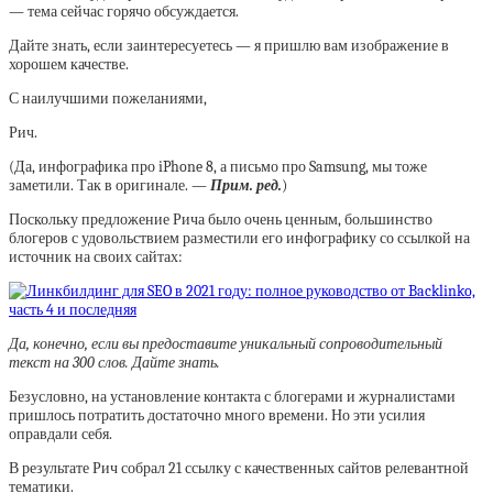
— тема сейчас горячо обсуждается.
Дайте знать, если заинтересуетесь — я пришлю вам изображение в
хорошем качестве.
С наилучшими пожеланиями,
Рич.
(Да, инфографика про iPhone 8, а письмо про Samsung, мы тоже
заметили. Так в оригинале. —
Прим. ред.
)
Поскольку предложение Рича было очень ценным, большинство
блогеров с удовольствием разместили его инфографику со ссылкой на
источник на своих сайтах:
Да, конечно, если вы предоставите уникальный сопроводительный
текст на 300 слов. Дайте знать.
Безусловно, на установление контакта с блогерами и журналистами
пришлось потратить достаточно много времени. Но эти усилия
оправдали себя.
В результате Рич собрал 21 ссылку с качественных сайтов релевантной
тематики.