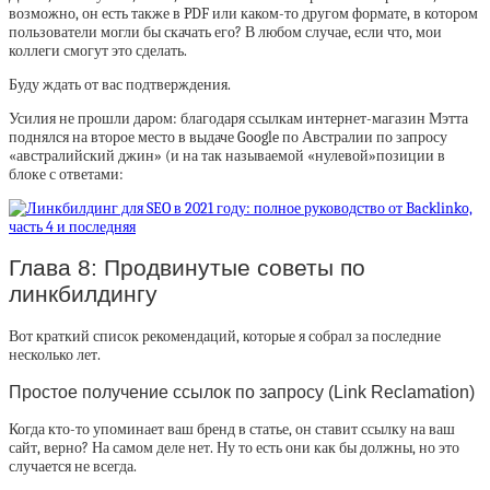
возможно, он есть также в PDF или каком-то другом формате, в котором
пользователи могли бы скачать его? В любом случае, если что, мои
коллеги смогут это сделать.
Буду ждать от вас подтверждения.
Усилия не прошли даром: благодаря ссылкам интернет-магазин Мэтта
поднялся на второе место в выдаче Google по Австралии по запросу
«австралийский джин» (и на так называемой «нулевой»позиции в
блоке с ответами:
Глава 8: Продвинутые советы по
линкбилдингу
Вот краткий список рекомендаций, которые я собрал за последние
несколько лет.
Простое получение ссылок по запросу (Link Reclamation)
Когда кто-то упоминает ваш бренд в статье, он ставит ссылку на ваш
сайт, верно? На самом деле нет. Ну то есть они как бы должны, но это
случается не всегда.