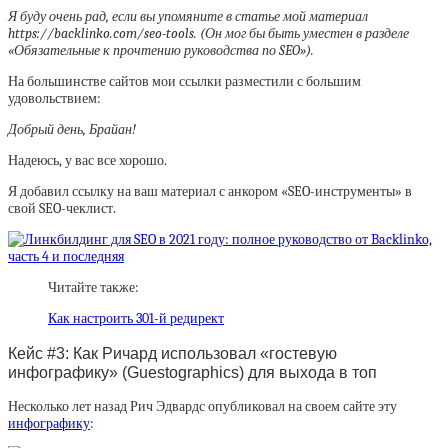
Я буду очень рад, если вы упомяните в статье мой материал
https://backlinko.com/seo-tools. (Он мог бы быть уместен в разделе
«Обязательные к прочтению руководства по SEO»).
На большинстве сайтов мои ссылки разместили с большим
удовольствием:
Добрый день, Брайан!
Надеюсь, у вас все хорошо.
Я добавил ссылку на ваш материал с анкором «SEO-инструменты» в
свой SEO-чеклист.
Читайте также:
Как настроить 301-й редирект
Кейс #3: Как Ричард использовал «гостевую
инфографику» (Guestographics) для выхода в топ
Несколько лет назад Рич Эдвардс опубликовал на своем сайте эту
инфографику
: