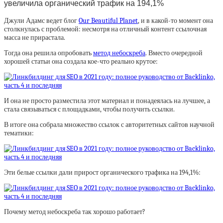
увеличила органический трафик на 194,1%
Джули Адамс ведет блог
Our Beautiful Planet
, и в какой-то момент она
столкнулась с проблемой: несмотря на отличный контент ссылочная
масса не прирастала.
Тогда она решила опробовать
метод небоскреба
. Вместо очередной
хорошей статьи она создала кое-что реально крутое:
И она не просто разместила этот материал и понадеялась на лучшее, а
стала связываться с площадками, чтобы получить ссылки.
В итоге она собрала множество ссылок с авторитетных сайтов научной
тематики:
Эти белые ссылки дали прирост органического трафика на 194,1%:
Почему метод небоскреба так хорошо работает?