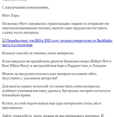
С наилучшими пожеланиями,
Мэтт Лори.
Поскольку Мэтт связывался с правильными людьми (и отправлял им
персонализированные письма), многие сами предлагали поставить
ссылку на его материал.
Большое спасибо за статью, очень интересно.
Я наслаждался австралийским джином буквально вчера (Hobart Nr4 и
Four Pillars Navy) в австралийском баре в Паддингтоне, в Лондоне.
Можем ли мы разместить весь ваш материал на нашем сайте,
безусловно, с указанием авторства?
Для многих наших читателей это может быть очень интересно,
особенно учитывая выставку джина в Австралии, которая состоится в
ближайшее время.
Кстати, на этой неделе вышла еще одна интересная статья, она в
приложении.
Дайте, пожалуйста, знать, можем ли мы скопировать материал. И,