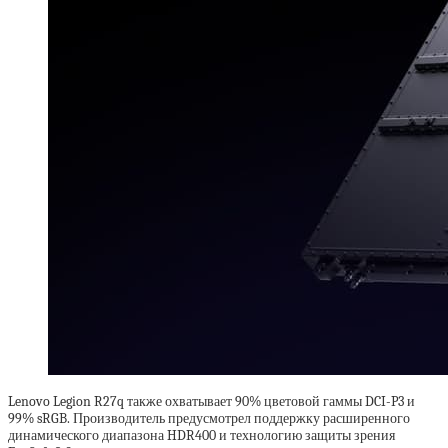
Lenovo Legion R27q также охватывает 90% цветовой гаммы DCI-P3 и
99% sRGB. Производитель предусмотрел поддержку расширенного
динамического диапазона HDR400 и технологию защиты зрения