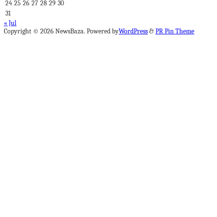
24
25
26
27
28
29
30
31
« Jul
Copyright © 2026 NewsBaza. Powered by
WordPress
&
PR Pin Theme